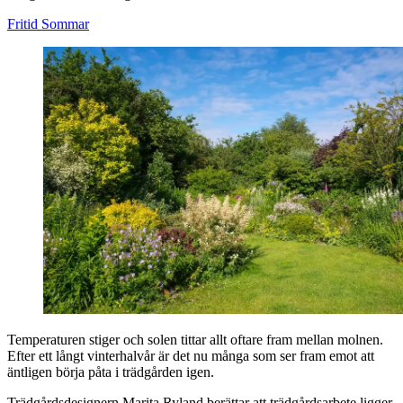
Fritid
Sommar
Temperaturen stiger och solen tittar allt oftare fram mellan molnen.
Efter ett långt vinterhalvår är det nu många som ser fram emot att
äntligen börja påta i trädgården igen.
Trädgårdsdesignern Marita Ryland berättar att trädgårdsarbete ligger