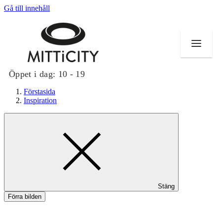
Gå till innehåll
Öppet i dag:
10 - 19
Förstasida
Inspiration
Butiker
Evenemang
Erbjudanden
Stäng
Inspiration
Förra bilden