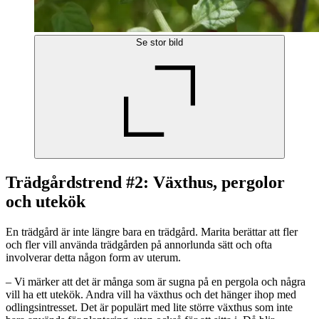
Se stor bild
Trädgårdstrend #2: Växthus, pergolor
och utekök
En trädgård är inte längre bara en trädgård. Marita berättar att fler
och fler vill använda trädgården på annorlunda sätt och ofta
involverar detta någon form av uterum.
– Vi märker att det är många som är sugna på en pergola och några
vill ha ett utekök. Andra vill ha växthus och det hänger ihop med
odlingsintresset. Det är populärt med lite större växthus som inte