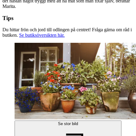
det nästan något tryggt med att ha mat som man fixar själv, berättar
Marita.
Tips
Du hittar frön och jord till odlingen på centret! Fråga gärna om råd i
butiken.
Se butiksöversikten här.
Se stor bild