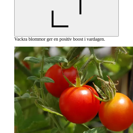
Vackra blommor ger en positiv boost i vardagen.