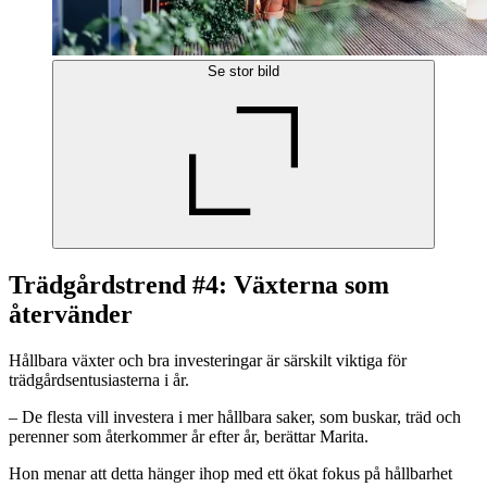
Se stor bild
Trädgårdstrend #4: Växterna som
återvänder
Hållbara växter och bra investeringar är särskilt viktiga för
trädgårdsentusiasterna i år.
– De flesta vill investera i mer hållbara saker, som buskar, träd och
perenner som återkommer år efter år, berättar Marita.
Hon menar att detta hänger ihop med ett ökat fokus på hållbarhet