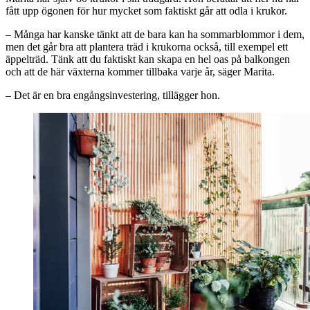
fått upp ögonen för hur mycket som faktiskt går att odla i krukor.
– Många har kanske tänkt att de bara kan ha sommarblommor i dem,
men det går bra att plantera träd i krukorna också, till exempel ett
äppelträd. Tänk att du faktiskt kan skapa en hel oas på balkongen
och att de här växterna kommer tillbaka varje år, säger Marita.
– Det är en bra engångsinvestering, tillägger hon.