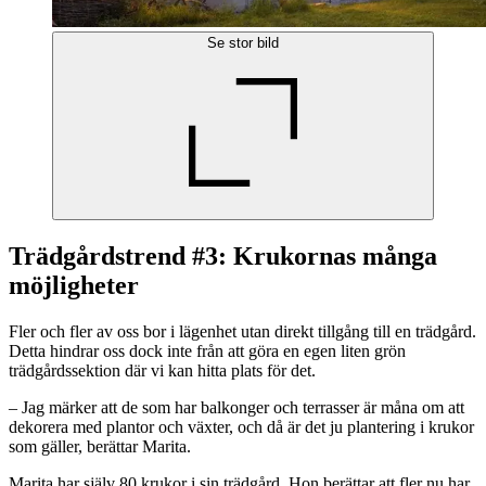
Se stor bild
Trädgårdstrend #3: Krukornas många
möjligheter
Fler och fler av oss bor i lägenhet utan direkt tillgång till en trädgård.
Detta hindrar oss dock inte från att göra en egen liten grön
trädgårdssektion där vi kan hitta plats för det.
– Jag märker att de som har balkonger och terrasser är måna om att
dekorera med plantor och växter, och då är det ju plantering i krukor
som gäller, berättar Marita.
Marita har själv 80 krukor i sin trädgård. Hon berättar att fler nu har