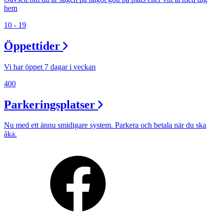
hem
10 - 19
Öppettider
Vi har öppet 7 dagar i veckan
400
Parkeringsplatser
Nu med ett ännu smidigare system. Parkera och betala när du ska
åka.