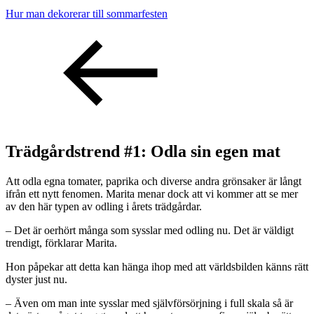
Hur man dekorerar till sommarfesten
Trädgårdstrend #1: Odla sin egen mat
Att odla egna tomater, paprika och diverse andra grönsaker är långt
ifrån ett nytt fenomen. Marita menar dock att vi kommer att se mer
av den här typen av odling i årets trädgårdar.
– Det är oerhört många som sysslar med odling nu. Det är väldigt
trendigt, förklarar Marita.
Hon påpekar att detta kan hänga ihop med att världsbilden känns rätt
dyster just nu.
– Även om man inte sysslar med självförsörjning i full skala så är