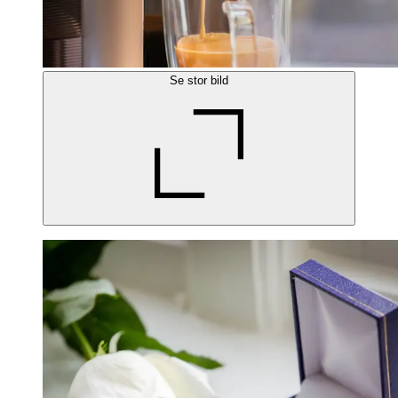
Se stor bild