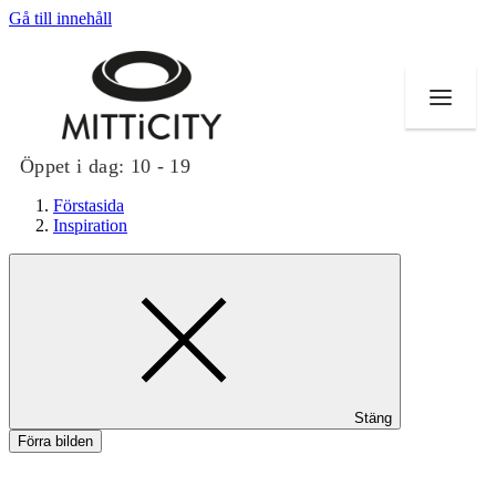
Gå till innehåll
Öppet i dag:
10 - 19
Förstasida
Inspiration
Butiker
Evenemang
Erbjudanden
Stäng
Inspiration
Förra bilden