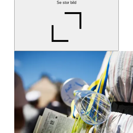
Se stor bild