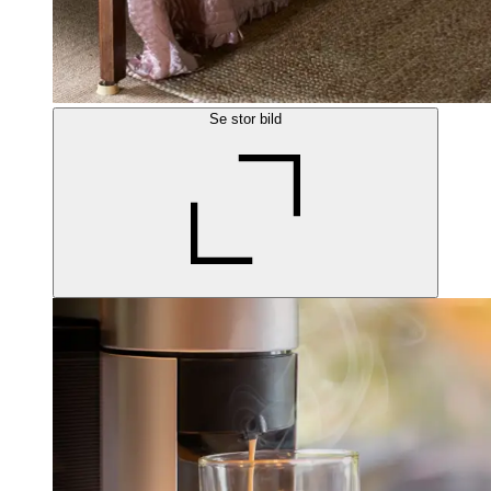
Se stor bild