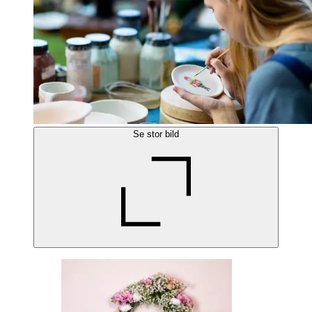
Se stor bild