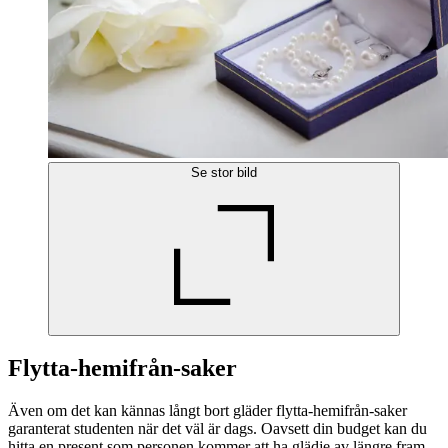
Se stor bild
Flytta-hemifrån-saker
Även om det kan kännas långt bort gläder flytta-hemifrån-saker
garanterat studenten när det väl är dags. Oavsett din budget kan du
hitta en present som personen kommer att ha glädje av längre fram.