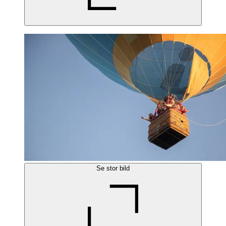
Se stor bild