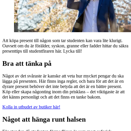
Att köpa present till någon som tar studenten kan vara lite klurigt.
Oavsett om du är förälder, syskon, granne eller fadder hittar du säkra
presenttips till studentfiraren här. Lycka till!
Bra att tänka på
Något av det svåraste är kanske att veta hur mycket pengar du ska
lägga på presenten. Här finns inga regler, och bara för att det är en
dyrare present behöver det inte betyda att det är en bättre present.
Köp eller skapa någonting inom din prisklass – det viktigaste är att
det känns personligt och att det finns en tanke bakom.
Kolla in utbudet av butiker här!
Något att hänga runt halsen