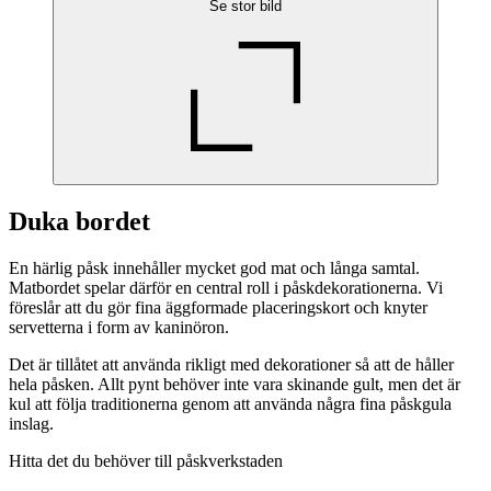
Se stor bild
Duka bordet
En härlig påsk innehåller mycket god mat och långa samtal.
Matbordet spelar därför en central roll i påskdekorationerna. Vi
föreslår att du gör fina äggformade placeringskort och knyter
servetterna i form av kaninöron.
Det är tillåtet att använda rikligt med dekorationer så att de håller
hela påsken. Allt pynt behöver inte vara skinande gult, men det är
kul att följa traditionerna genom att använda några fina påskgula
inslag.
Hitta det du behöver till påskverkstaden