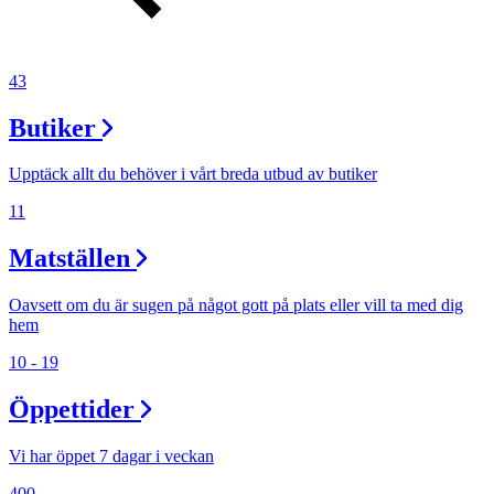
43
Butiker
Upptäck allt du behöver i vårt breda utbud av butiker
11
Matställen
Oavsett om du är sugen på något gott på plats eller vill ta med dig
hem
10 - 19
Öppettider
Vi har öppet 7 dagar i veckan
400