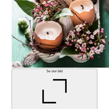
Se stor bild