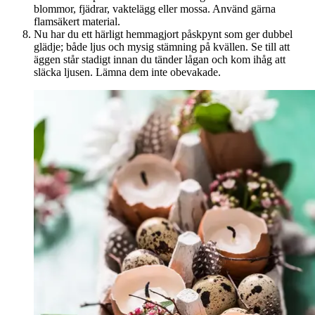
blommor, fjädrar, vaktelägg eller mossa. Använd gärna
flamsäkert material.
Nu har du ett härligt hemmagjort påskpynt som ger dubbel
glädje; både ljus och mysig stämning på kvällen. Se till att
äggen står stadigt innan du tänder lågan och kom ihåg att
släcka ljusen. Lämna dem inte obevakade.