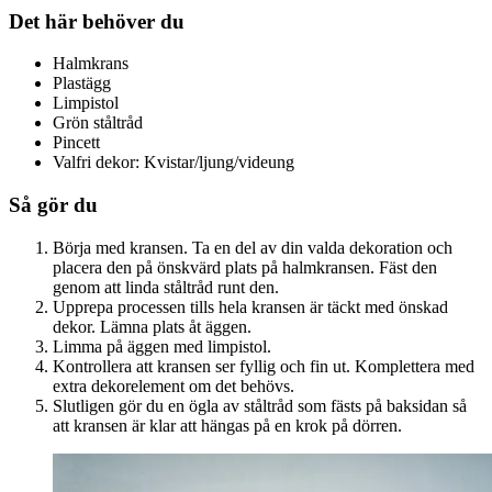
Det här behöver du
Halmkrans
Plastägg
Limpistol
Grön ståltråd
Pincett
Valfri dekor: Kvistar/ljung/videung
Så gör du
Börja med kransen. Ta en del av din valda dekoration och
placera den på önskvärd plats på halmkransen. Fäst den
genom att linda ståltråd runt den.
Upprepa processen tills hela kransen är täckt med önskad
dekor. Lämna plats åt äggen.
Limma på äggen med limpistol.
Kontrollera att kransen ser fyllig och fin ut. Komplettera med
extra dekorelement om det behövs.
Slutligen gör du en ögla av ståltråd som fästs på baksidan så
att kransen är klar att hängas på en krok på dörren.