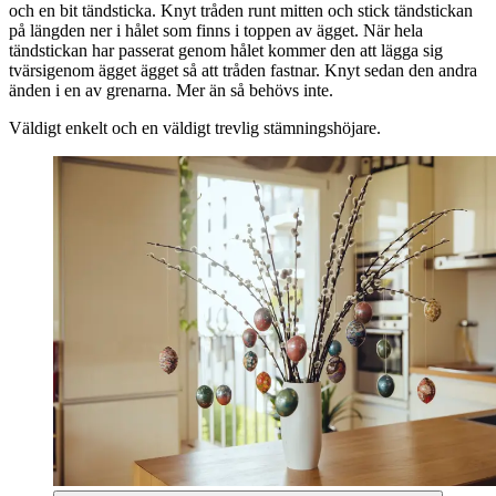
och en bit tändsticka. Knyt tråden runt mitten och stick tändstickan
på längden ner i hålet som finns i toppen av ägget. När hela
tändstickan har passerat genom hålet kommer den att lägga sig
tvärsigenom ägget ägget så att tråden fastnar. Knyt sedan den andra
änden i en av grenarna. Mer än så behövs inte.
Väldigt enkelt och en väldigt trevlig stämningshöjare.