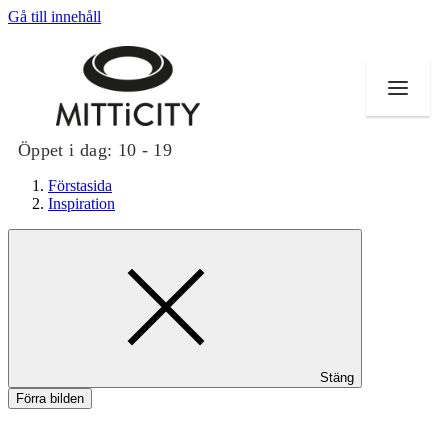
Gå till innehåll
Öppet i dag:
10 - 19
Förstasida
Inspiration
Butiker
Evenemang
Erbjudanden
Stäng
Inspiration
Förra bilden