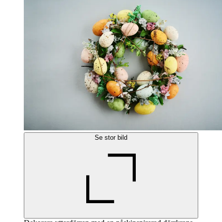
Se stor bild