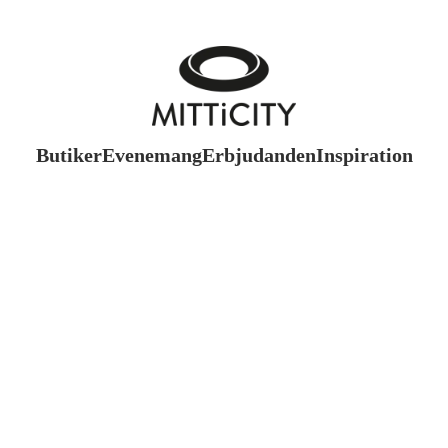
Butiker
Evenemang
Erbjudanden
Inspiration