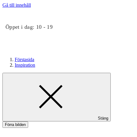
Gå till innehåll
Öppet i dag:
10 - 19
Förstasida
Inspiration
Butiker
Stäng
Evenemang
Förra bilden