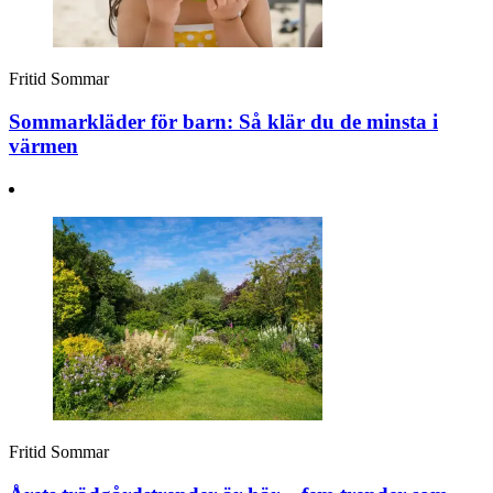
Fritid
Sommar
Sommarkläder för barn: Så klär du de minsta i
värmen
Fritid
Sommar