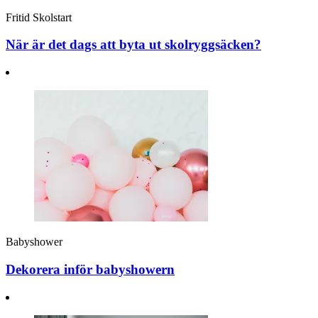
Fritid
Skolstart
När är det dags att byta ut skolryggsäcken?
Babyshower
Dekorera inför babyshowern