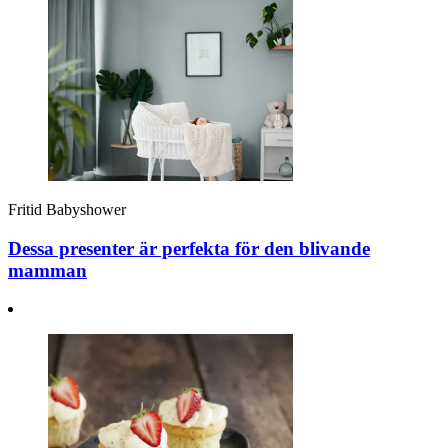
Fritid
Babyshower
Dessa presenter är perfekta för den blivande
mamman