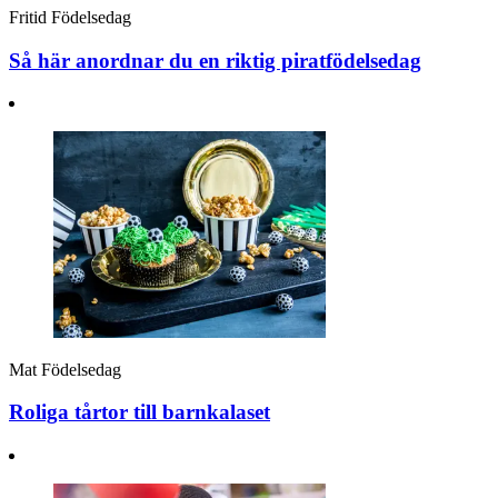
Fritid
Födelsedag
Så här anordnar du en riktig piratfödelsedag
Mat
Födelsedag
Roliga tårtor till barnkalaset