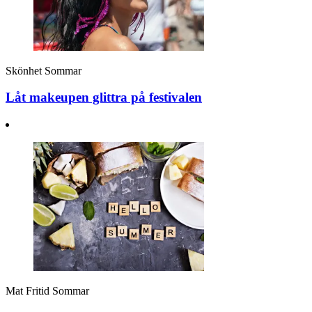
Skönhet
Sommar
Låt makeupen glittra på festivalen
Mat
Fritid
Sommar