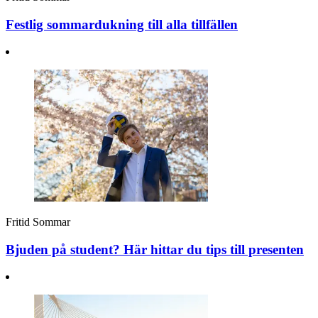
Festlig sommardukning till alla tillfällen
Fritid
Sommar
Bjuden på student? Här hittar du tips till presenten