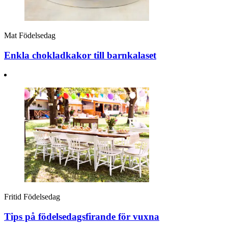
Mat
Födelsedag
Enkla chokladkakor till barnkalaset
Fritid
Födelsedag
Tips på födelsedagsfirande för vuxna