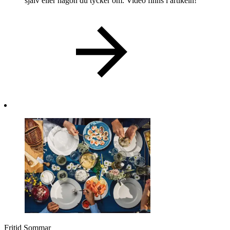
själv eller någon du tycker om. Video finns i artikeln!
Fritid
Sommar