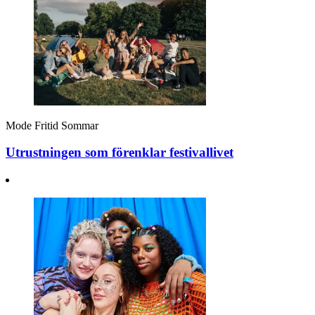
Mode
Fritid
Sommar
Utrustningen som förenklar festivallivet