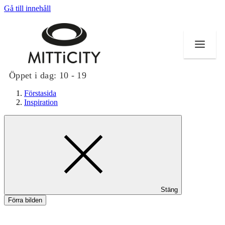
Gå till innehåll
Öppet i dag:
10 - 19
Förstasida
Inspiration
Butiker
Evenemang
Erbjudanden
Stäng
Inspiration
Förra bilden