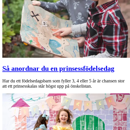
Så anordnar du en prinsessfödelsedag
Har du ett födelsedagsbarn som fyller 3, 4 eller 5 år är chansen stor
att ett prinsesskalas står högst upp på önskelistan.