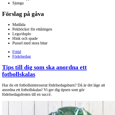
Sjunga
Förslag på gåva
Matlåda
Pekböcker för ettåringen
Lego/duplo
Hink och spade
Pussel med stora bitar
Fritid
Födelsedag
Tips till dig som ska anordna ett
fotbollskalas
Har du ett fotbollsintresserat födelsedagsbarn? Då är det läge att
anordna ett fotbollskalas! Vi ger dig tipsen som gör
födelsedagsfesten till en succé.