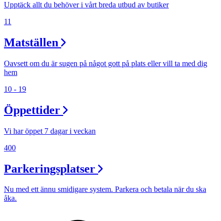
Upptäck allt du behöver i vårt breda utbud av butiker
11
Matställen
Oavsett om du är sugen på något gott på plats eller vill ta med dig
hem
10 - 19
Öppettider
Vi har öppet 7 dagar i veckan
400
Parkeringsplatser
Nu med ett ännu smidigare system. Parkera och betala när du ska
åka.