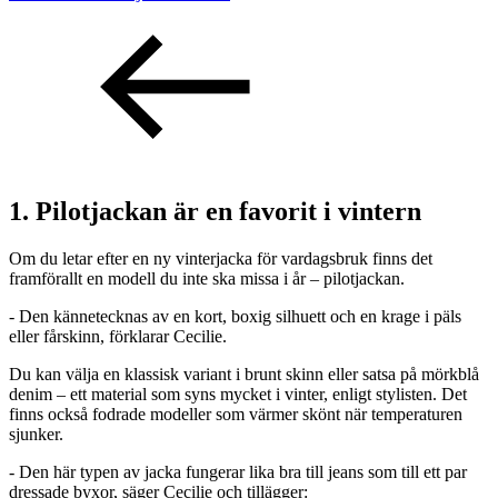
1. Pilotjackan är en favorit i vintern
Om du letar efter en ny vinterjacka för vardagsbruk finns det
framförallt en modell du inte ska missa i år – pilotjackan.
- Den kännetecknas av en kort, boxig silhuett och en krage i päls
eller fårskinn, förklarar Cecilie.
Du kan välja en klassisk variant i brunt skinn eller satsa på mörkblå
denim – ett material som syns mycket i vinter, enligt stylisten. Det
finns också fodrade modeller som värmer skönt när temperaturen
sjunker.
- Den här typen av jacka fungerar lika bra till jeans som till ett par
dressade byxor, säger Cecilie och tillägger: