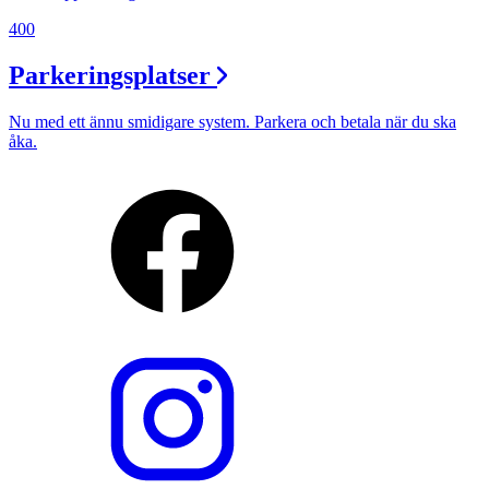
400
Parkeringsplatser
Nu med ett ännu smidigare system. Parkera och betala när du ska
åka.