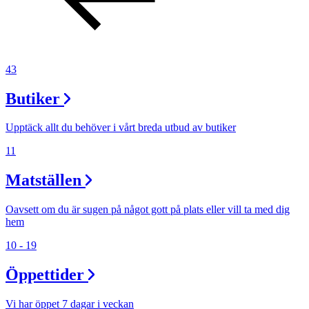
43
Butiker
Upptäck allt du behöver i vårt breda utbud av butiker
11
Matställen
Oavsett om du är sugen på något gott på plats eller vill ta med dig
hem
10 - 19
Öppettider
Vi har öppet 7 dagar i veckan