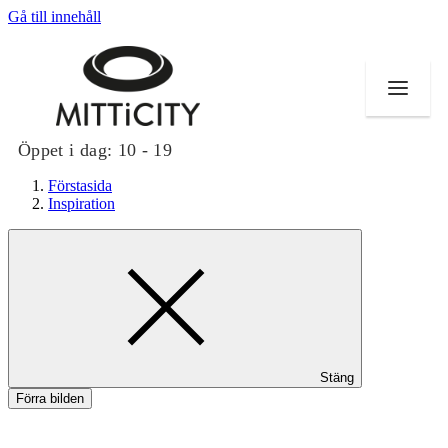
Gå till innehåll
Öppet i dag:
10 - 19
Förstasida
Inspiration
Butiker
Evenemang
Erbjudanden
Stäng
Inspiration
Förra bilden