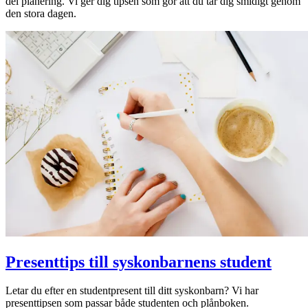
del planering. Vi ger dig tipsen som gör att du tar dig smidigt genom
den stora dagen.
Presenttips till syskonbarnens student
Letar du efter en studentpresent till ditt syskonbarn? Vi har
presenttipsen som passar både studenten och plånboken.