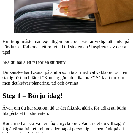
Hur tidigt måste man egentligen börja och vad är viktigt att tänka på
när du ska förbereda ett roligt tal till studenten? Inspireras av dessa
tips!
Ska du hålla ett tal för en student?
Du kanske har lyssnat på andra som talar med väl valda ord och en
stadig röst, och tänkt ”Kan jag göra det lika bra?” Så klart du kan –
men det kräver planering, tid och övning.
Steg 1 – Börja idag!
Även om du har gott om tid är det faktiskt aldrig för tidigt att börja
fila på talet till studenten.
Börja med att skriva ner några nyckelord. Vad är det du vill säga?
Utgå gärna från ett minne eller något personligt – men tänk på att