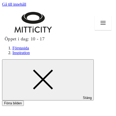
Gå till innehåll
Öppet i dag:
10 - 17
Förstasida
Inspiration
Butiker
Evenemang
Erbjudanden
Stäng
Inspiration
Förra bilden