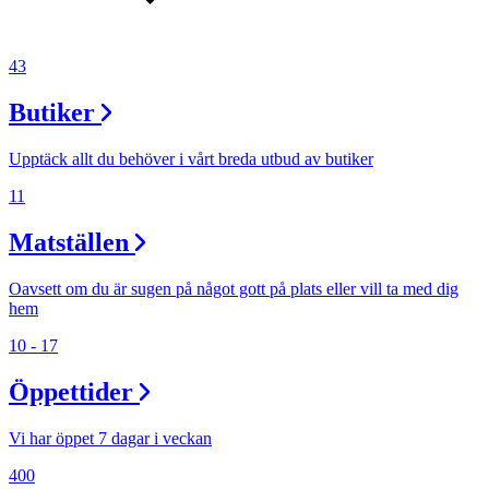
43
Butiker
Upptäck allt du behöver i vårt breda utbud av butiker
11
Matställen
Oavsett om du är sugen på något gott på plats eller vill ta med dig
hem
10 - 17
Öppettider
Vi har öppet 7 dagar i veckan
400