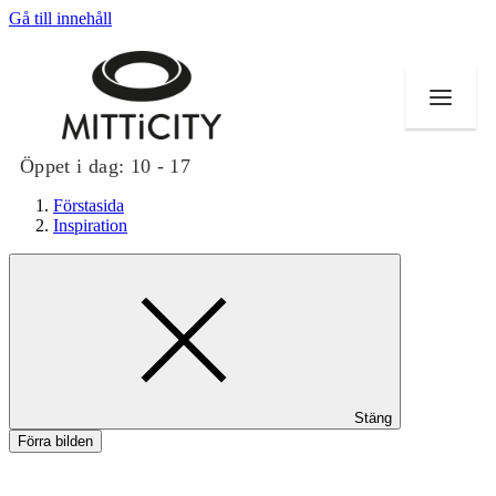
Gå till innehåll
Öppet i dag:
10 - 17
Förstasida
Inspiration
Butiker
Evenemang
Erbjudanden
Stäng
Inspiration
Förra bilden