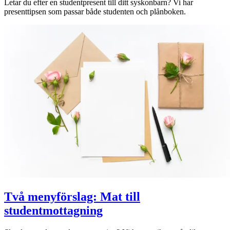
Letar du efter en studentpresent till ditt syskonbarn? Vi har
presenttipsen som passar både studenten och plånboken.
Två menyförslag: Mat till
studentmottagning