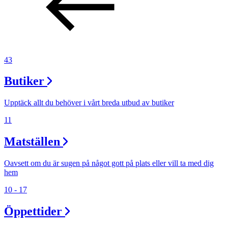
43
Butiker
Upptäck allt du behöver i vårt breda utbud av butiker
11
Matställen
Oavsett om du är sugen på något gott på plats eller vill ta med dig
hem
10 - 17
Öppettider