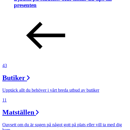
presenten
43
Butiker
Upptäck allt du behöver i vårt breda utbud av butiker
11
Matställen
Oavsett om du är sugen på något gott på plats eller vill ta med dig
hem