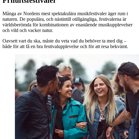
Friluftsfestivaler
Många av Nordens mest spektakulära musikfestivaler äger rum i
naturen. De populära, och nästintill otillgängliga, festivalerna är
världsberömda för kombinationen av enastående musikupplevelser
och vild och vacker natur.
Oavsett vart du ska, måste du veta vad du behöver ta med dig –
både för att få en bra festivalupplevelse och för att resa bekvämt.