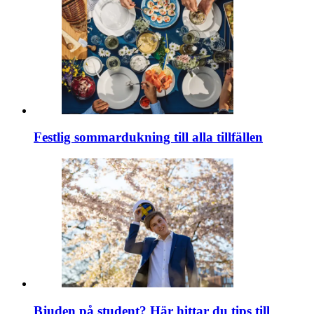
Festlig sommardukning till alla tillfällen
Bjuden på student? Här hittar du tips till