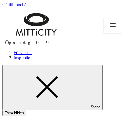
Gå till innehåll
Öppet i dag:
10 - 19
Förstasida
Inspiration
Butiker
Evenemang
Erbjudanden
Stäng
Inspiration
Förra bilden