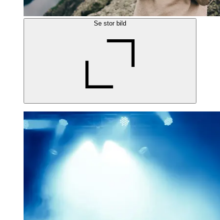
Se stor bild