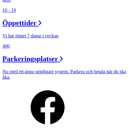
10 - 19
Öppettider
Vi har öppet 7 dagar i veckan
400
Parkeringsplatser
Nu med ett ännu smidigare system. Parkera och betala när du ska
åka.