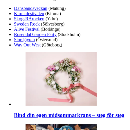
Dansbandsveckan
(Malung)
Kirunafestivalen
(Kiruna)
SkogsRÅrocken
(Ydre)
Sweden Rock
(Sölvesborg)
Alive Festival
(Borlänge)
Rosendal Garden Party
(Stockholm)
Storsjöyran
(Östersund)
Way Out West
(Göteborg)
Bind din egen midsommarkrans – steg för steg