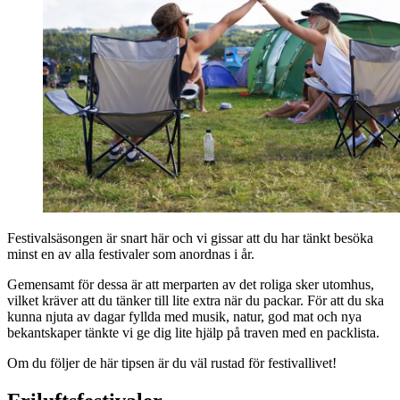
Festivalsäsongen är snart här och vi gissar att du har tänkt besöka
minst en av alla festivaler som anordnas i år.
Gemensamt för dessa är att merparten av det roliga sker utomhus,
vilket kräver att du tänker till lite extra när du packar. För att du ska
kunna njuta av dagar fyllda med musik, natur, god mat och nya
bekantskaper tänkte vi ge dig lite hjälp på traven med en packlista.
Om du följer de här tipsen är du väl rustad för festivallivet!