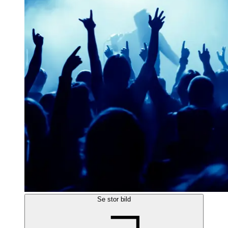
Se stor bild