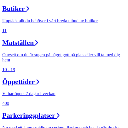
Butiker
Upptäck allt du behöver i vårt breda utbud av butiker
11
Matställen
Oavsett om du är sugen på något gott på plats eller vill ta med dig
hem
10 - 19
Öppettider
Vi har öppet 7 dagar i veckan
400
Parkeringsplatser
Nu med ett ännu smidigare system. Parkera och betala när du ska