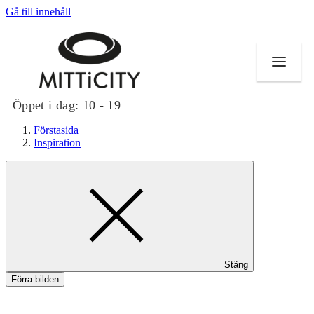
Gå till innehåll
Öppet i dag:
10 - 19
Förstasida
Inspiration
Butiker
Evenemang
Erbjudanden
Stäng
Inspiration
Förra bilden