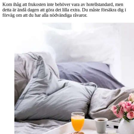
Kom ihåg att frukosten inte behöver vara av hotellstandard, men
detta är ändå dagen att göra det lilla extra. Du måste försäkra dig i
förväg om att du har alla nödvändiga råvaror.