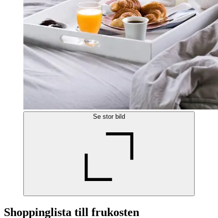
Se stor bild
Shoppinglista till frukosten