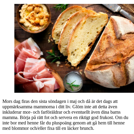
Mors dag firas den sista söndagen i maj och då är det dags att
uppmärksamma mammorna i ditt liv. Glöm inte att detta även
inkluderar mor- och farföräldrar och eventuellt även dina barns
mamma. Börja på rätt fot och servera en riktigt god frukost. Om du
inte bor med henne får du pluspoäng genom att gå hem till henne
med blommor och/eller fixa till en läcker brunch.