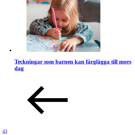
Teckningar som barnen kan färglägga till mors
dag
43