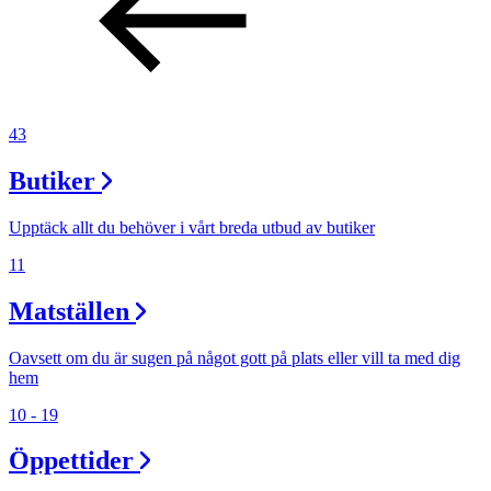
43
Butiker
Upptäck allt du behöver i vårt breda utbud av butiker
11
Matställen
Oavsett om du är sugen på något gott på plats eller vill ta med dig
hem
10 - 19
Öppettider