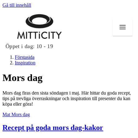
Gå till innehåll
Öppet i dag:
10 - 19
Förstasida
Inspiration
Mors dag
Butiker
Mors dag firas den sista söndagen i maj. Här hittar du goda recept,
Evenemang
tips på trevliga överraskningar och inspiration till presenter du kan
köpa eller göra!
Erbjudanden
Mat
Mors dag
Inspiration
Recept på goda mors dag-kakor