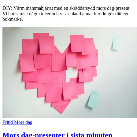
DIY: Värm mammahjärtat med en skräddarsydd mors dag-present.
Vi har samlat några idéer och visar bland annat hur du gör ditt eget
bokmärke.
Fritid
Mors dag
Mors dag-presenter i sista minuten