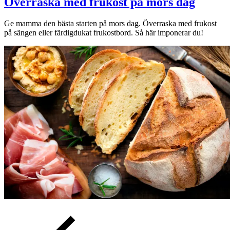
Överraska med frukost på mors dag
Ge mamma den bästa starten på mors dag. Överraska med frukost
på sängen eller färdigdukat frukostbord. Så här imponerar du!