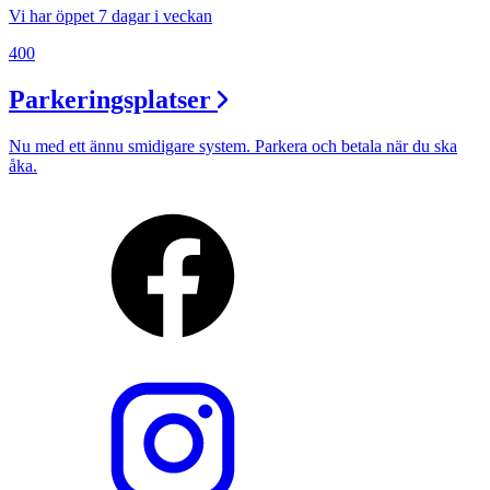
Vi har öppet 7 dagar i veckan
400
Parkeringsplatser
Nu med ett ännu smidigare system. Parkera och betala när du ska
åka.