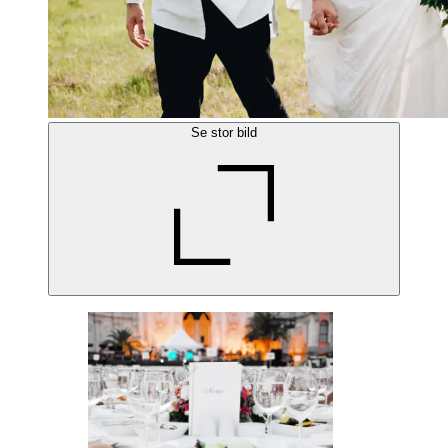
Se stor bild