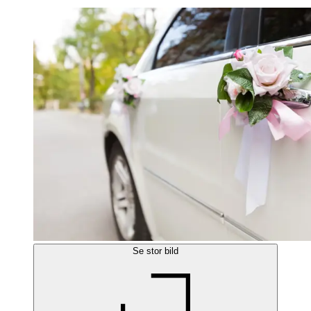
Se stor bild