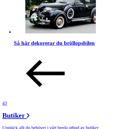
Så här dekorerar du bröllopsbilen
43
Butiker
Upptäck allt du behöver i vårt breda utbud av butiker