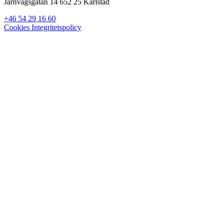
Järnvägsgatan 14 652 25 Karlstad
+46 54 29 16 60
Cookies
Integritetspolicy