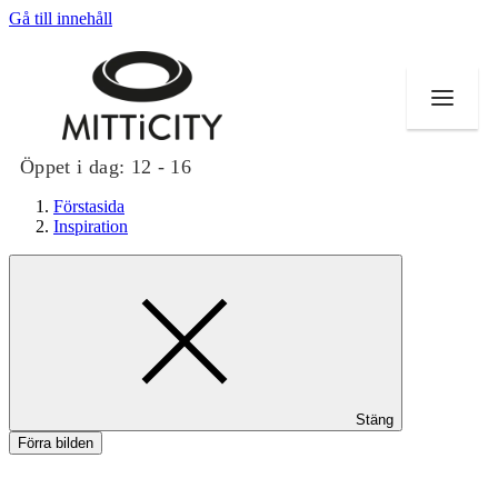
Gå till innehåll
Öppet i dag:
12 - 16
Förstasida
Inspiration
Butiker
Evenemang
Erbjudanden
Stäng
Inspiration
Förra bilden