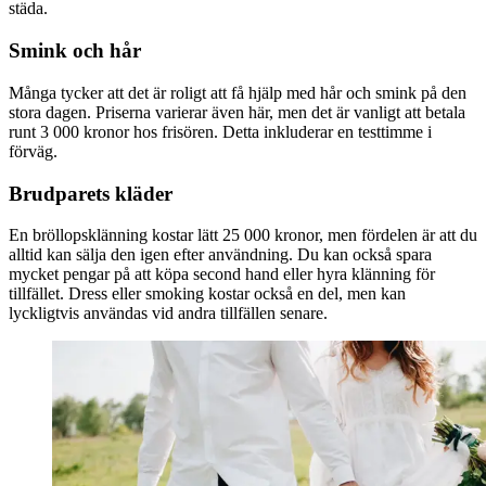
städa.
Smink och hår
Många tycker att det är roligt att få hjälp med hår och smink på den
stora dagen. Priserna varierar även här, men det är vanligt att betala
runt 3 000 kronor hos frisören. Detta inkluderar en testtimme i
förväg.
Brudparets kläder
En bröllopsklänning kostar lätt 25 000 kronor, men fördelen är att du
alltid kan sälja den igen efter användning. Du kan också spara
mycket pengar på att köpa second hand eller hyra klänning för
tillfället. Dress eller smoking kostar också en del, men kan
lyckligtvis användas vid andra tillfällen senare.