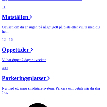
11
Matställen
Oavsett om du är sugen på något gott på plats eller vill ta med dig
hem
12 - 16
Öppettider
Vi har öppet 7 dagar i veckan
400
Parkeringsplatser
Nu med ett ännu smidigare system. Parkera och betala när du ska
åka.