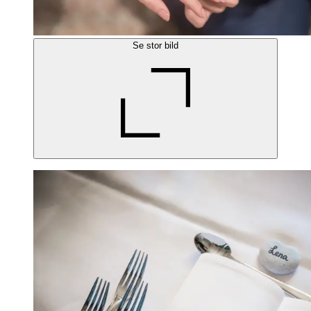
Se stor bild