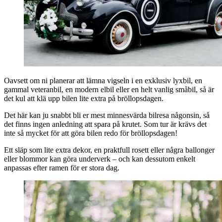
Oavsett om ni planerar att lämna vigseln i en exklusiv lyxbil, en
gammal veteranbil, en modern elbil eller en helt vanlig småbil, så är
det kul att klä upp bilen lite extra på bröllopsdagen.
Det här kan ju snabbt bli er mest minnesvärda bilresa någonsin, så
det finns ingen anledning att spara på krutet. Som tur är krävs det
inte så mycket för att göra bilen redo för bröllopsdagen!
Ett släp som lite extra dekor, en praktfull rosett eller några ballonger
eller blommor kan göra underverk – och kan dessutom enkelt
anpassas efter ramen för er stora dag.