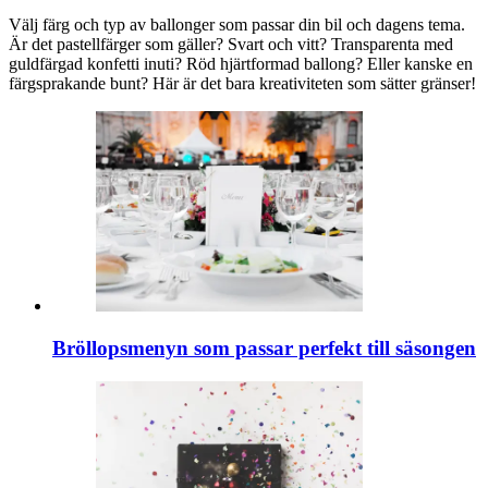
Välj färg och typ av ballonger som passar din bil och dagens tema.
Är det pastellfärger som gäller? Svart och vitt? Transparenta med
guldfärgad konfetti inuti? Röd hjärtformad ballong? Eller kanske en
färgsprakande bunt? Här är det bara kreativiteten som sätter gränser!
Bröllopsmenyn som passar perfekt till säsongen