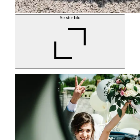
Se stor bild