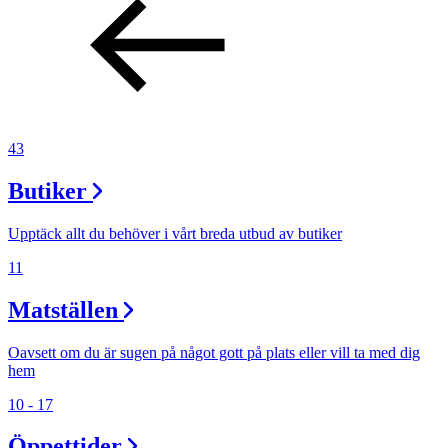
43
Butiker
Upptäck allt du behöver i vårt breda utbud av butiker
11
Matställen
Oavsett om du är sugen på något gott på plats eller vill ta med dig
hem
10 - 17
Öppettider