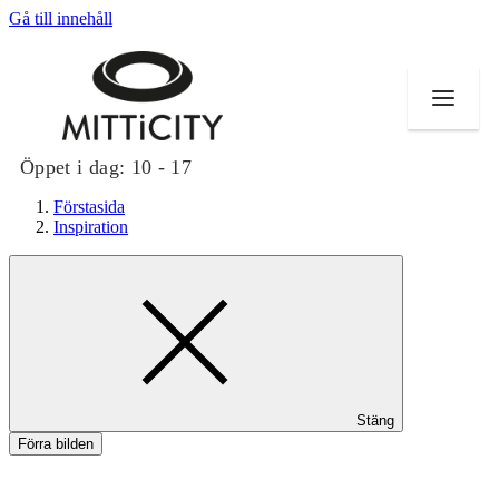
Gå till innehåll
Öppet i dag:
10 - 17
Förstasida
Inspiration
Butiker
Evenemang
Erbjudanden
Stäng
Inspiration
Förra bilden