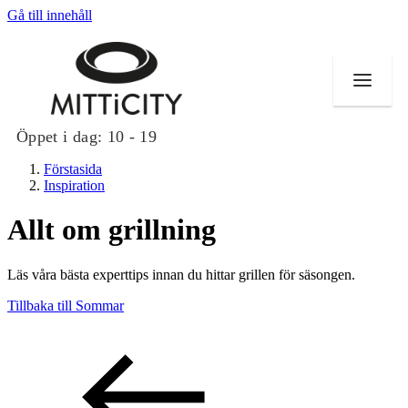
Gå till innehåll
Öppet i dag:
10 - 19
Förstasida
Inspiration
Allt om grillning
Butiker
Läs våra bästa experttips innan du hittar grillen för säsongen.
Evenemang
Tillbaka till Sommar
Erbjudanden
Inspiration