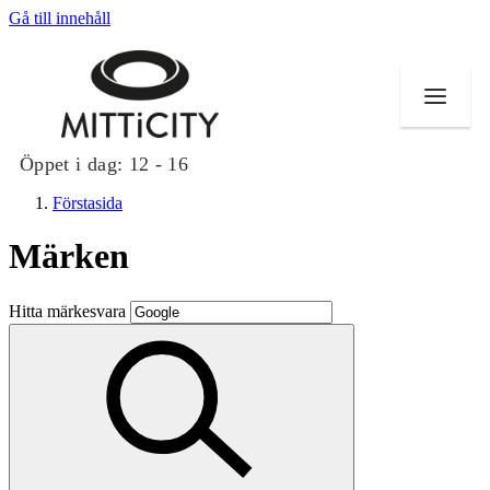
Gå till innehåll
Öppet i dag:
12 - 16
Förstasida
Märken
Butiker
Hitta märkesvara
Evenemang
Erbjudanden
Inspiration