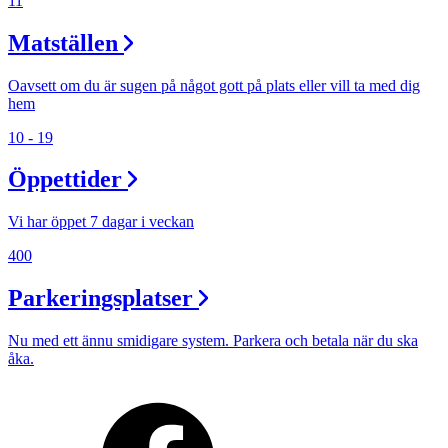
11
Matställen
Oavsett om du är sugen på något gott på plats eller vill ta med dig
hem
10 - 19
Öppettider
Vi har öppet 7 dagar i veckan
400
Parkeringsplatser
Nu med ett ännu smidigare system. Parkera och betala när du ska
åka.