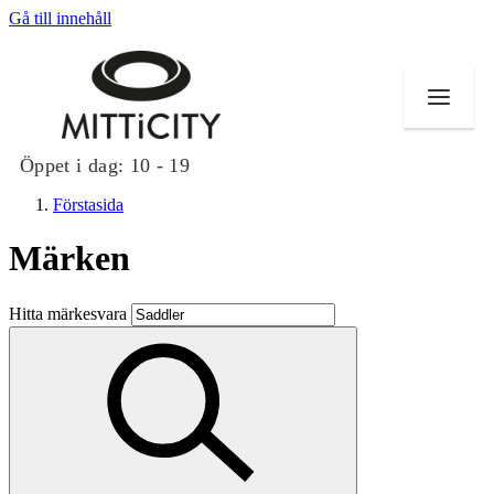
Gå till innehåll
Öppet i dag:
10 - 19
Förstasida
Märken
Butiker
Hitta märkesvara
Evenemang
Erbjudanden
Inspiration