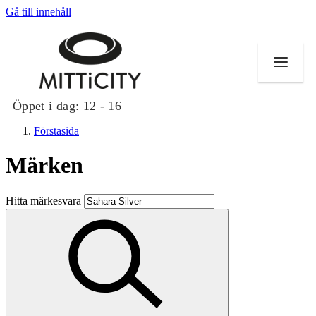
Gå till innehåll
Öppet i dag:
12 - 16
Förstasida
Märken
Butiker
Hitta märkesvara
Evenemang
Erbjudanden
Inspiration