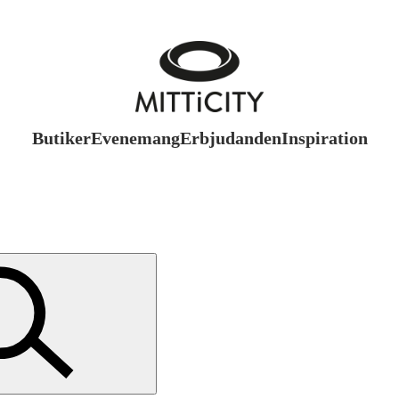
Butiker
Evenemang
Erbjudanden
Inspiration