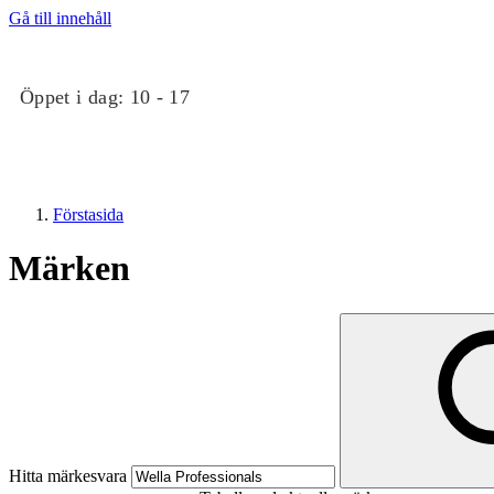
Gå till innehåll
Öppet i dag:
10 - 17
Förstasida
Märken
Butiker
Evenemang
Hitta märkesvara