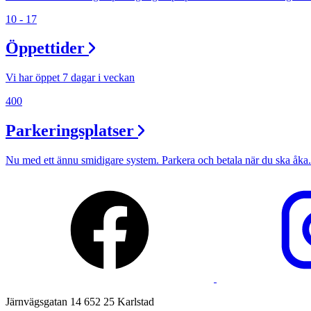
Min Shopping-app
10 - 17
Öppettider
Vi har öppet 7 dagar i veckan
400
Parkeringsplatser
Nu med ett ännu smidigare system. Parkera och betala när du ska åka.
Järnvägsgatan 14 652 25 Karlstad