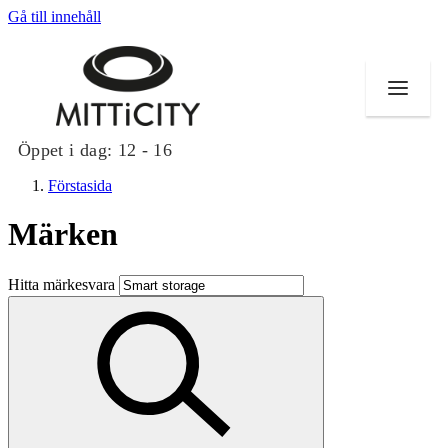
Gå till innehåll
Öppet i dag:
12 - 16
Förstasida
Märken
Butiker
Hitta märkesvara
Evenemang
Erbjudanden
Inspiration