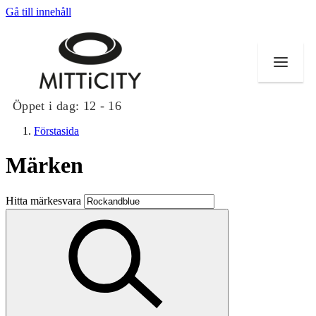
Gå till innehåll
Öppet i dag:
12 - 16
Förstasida
Märken
Butiker
Hitta märkesvara
Evenemang
Erbjudanden
Inspiration