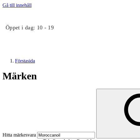
Gå till innehåll
Öppet i dag:
10 - 19
Förstasida
Märken
Butiker
Evenemang
Hitta märkesvara