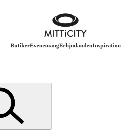
Butiker
Evenemang
Erbjudanden
Inspiration