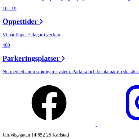
Min Shopping-app
10 - 19
Öppettider
Vi har öppet 7 dagar i veckan
400
Parkeringsplatser
Nu med ett ännu smidigare system. Parkera och betala när du ska åka.
Järnvägsgatan 14 652 25 Karlstad