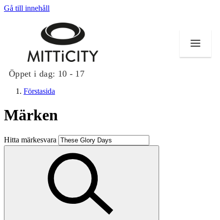
Gå till innehåll
Öppet i dag:
10 - 17
Förstasida
Märken
Butiker
Hitta märkesvara
Evenemang
Erbjudanden
Inspiration