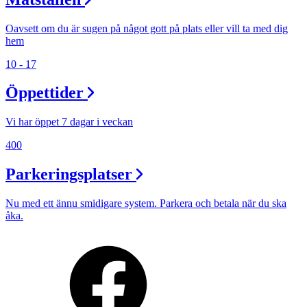
Oavsett om du är sugen på något gott på plats eller vill ta med dig
hem
10 - 17
Öppettider
Vi har öppet 7 dagar i veckan
400
Parkeringsplatser
Nu med ett ännu smidigare system. Parkera och betala när du ska
åka.