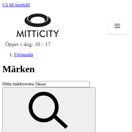
Gå till innehåll
Öppet i dag:
10 - 17
Förstasida
Märken
Butiker
Hitta märkesvara
Evenemang
Erbjudanden
Inspiration