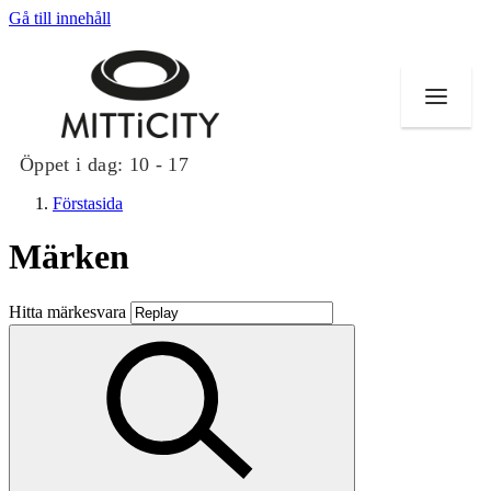
Gå till innehåll
Öppet i dag:
10 - 17
Förstasida
Märken
Butiker
Hitta märkesvara
Evenemang
Erbjudanden
Inspiration