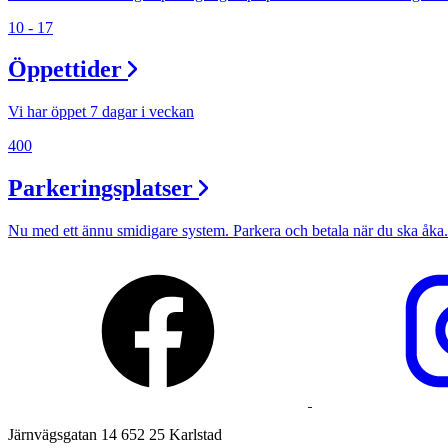
Min Shopping-app
10 - 17
Öppettider
Vi har öppet 7 dagar i veckan
400
Parkeringsplatser
Nu med ett ännu smidigare system. Parkera och betala när du ska åka.
Järnvägsgatan 14 652 25 Karlstad