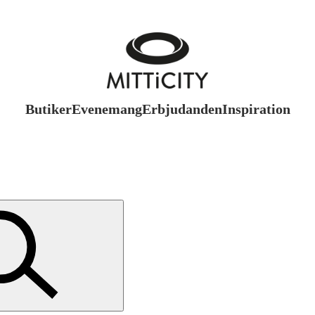
Butiker
Evenemang
Erbjudanden
Inspiration