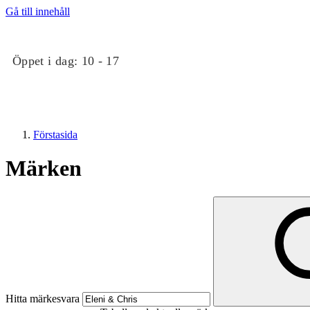
Gå till innehåll
Öppet i dag:
10 - 17
Förstasida
Märken
Butiker
Evenemang
Hitta märkesvara