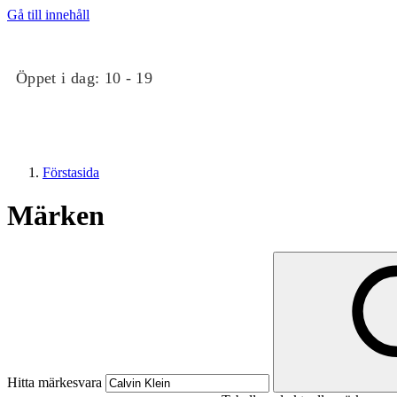
Gå till innehåll
Öppet i dag:
10 - 19
Förstasida
Märken
Butiker
Evenemang
Hitta märkesvara