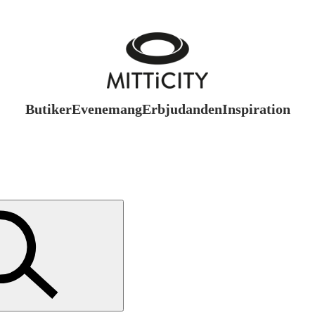
Butiker
Evenemang
Erbjudanden
Inspiration