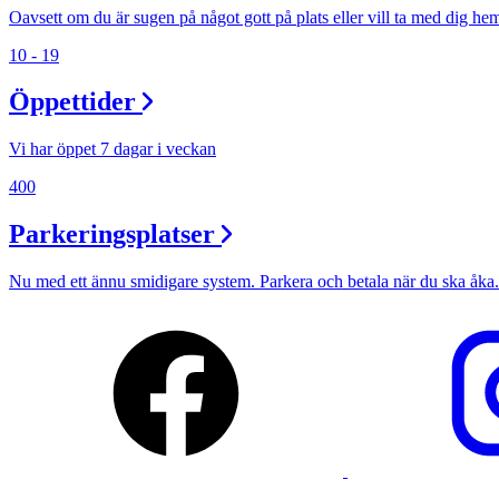
Oavsett om du är sugen på något gott på plats eller vill ta med dig he
Min Shopping-app
10 - 19
Öppettider
Vi har öppet 7 dagar i veckan
400
Parkeringsplatser
Nu med ett ännu smidigare system. Parkera och betala när du ska åka.