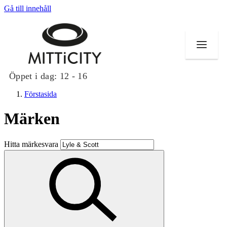
Gå till innehåll
Öppet i dag:
12 - 16
Förstasida
Märken
Butiker
Hitta märkesvara
Evenemang
Erbjudanden
Inspiration