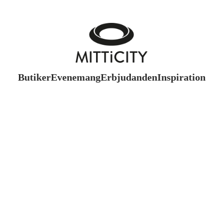
Butiker
Evenemang
Erbjudanden
Inspiration