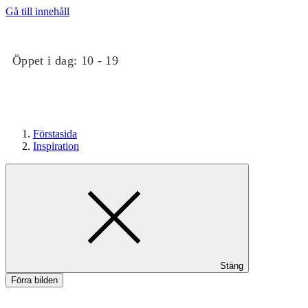
Gå till innehåll
Öppet i dag:
10 - 19
Förstasida
Inspiration
Butiker
Stäng
Evenemang
Förra bilden