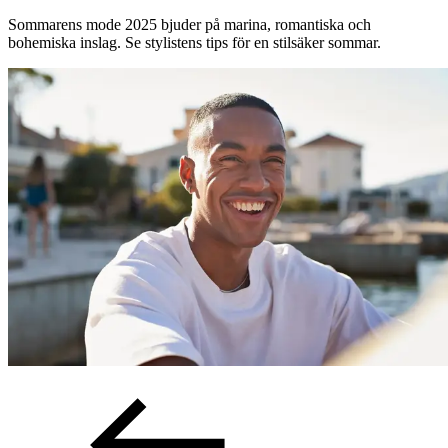
Sommarens mode 2025 bjuder på marina, romantiska och
Sök
bohemiska inslag. Se stylistens tips för en stilsäker sommar.
Öppettider
Praktisk information
Lediga jobb
Magasin
Presentkort
Min Shopping-app