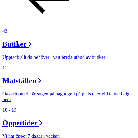
43
Butiker
Upptäck allt du behöver i vårt breda utbud av butiker
11
Matställen
Oavsett om du är sugen på något gott på plats eller vill ta med dig
hem
10 - 19
Öppettider
Vi har öppet 7 dagar i veckan