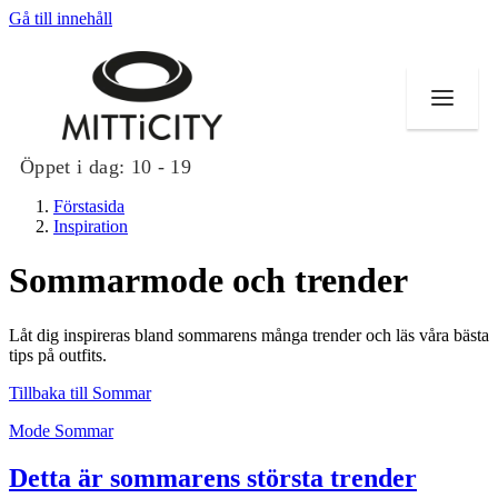
Gå till innehåll
Öppet i dag:
10 - 19
Förstasida
Inspiration
Sommarmode och trender
Butiker
Låt dig inspireras bland sommarens många trender och läs våra bästa
Evenemang
tips på outfits.
Tillbaka till Sommar
Erbjudanden
Mode
Sommar
Inspiration
Detta är sommarens största trender