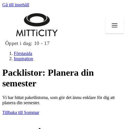
Gå till innehåll
Öppet i dag:
10 - 17
Förstasida
Inspiration
Packlistor: Planera din
Butiker
semester
Evenemang
Vi har hittat paketlistorna, som gör det ännu enklare för dig att
Erbjudanden
planera din semester.
Tillbaka till Sommar
Inspiration