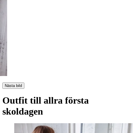
Nästa bild
Outfit till allra första
skoldagen