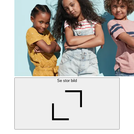
Se stor bild