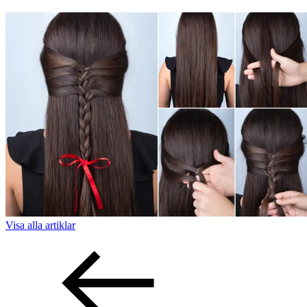
Visa alla
artiklar