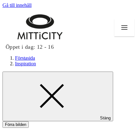
Gå till innehåll
Öppet i dag:
12 - 16
Förstasida
Inspiration
Butiker
Evenemang
Erbjudanden
Stäng
Inspiration
Förra bilden