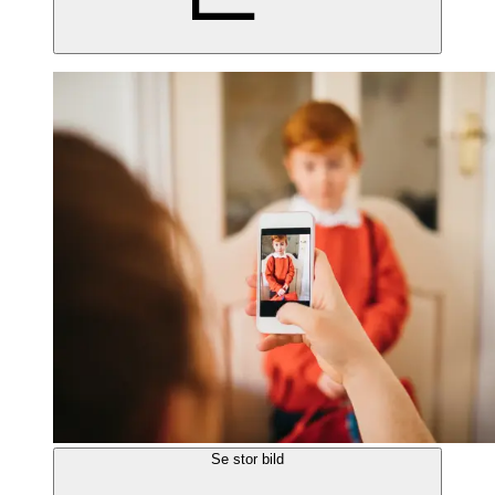
Se stor bild