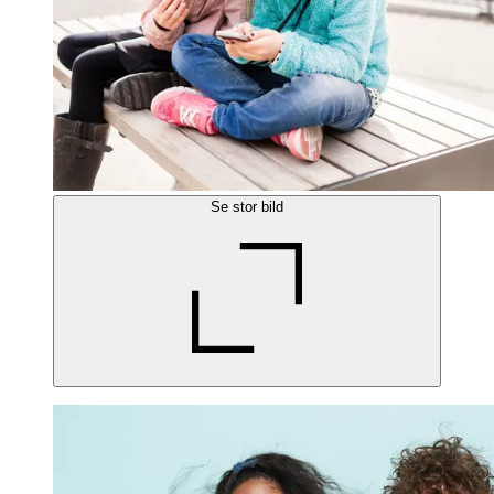
Se stor bild