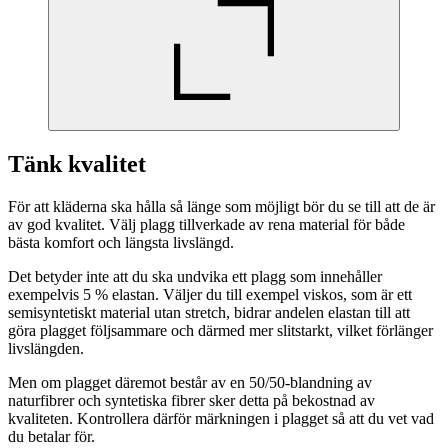
Tänk kvalitet
För att kläderna ska hålla så länge som möjligt bör du se till att de är
av god kvalitet. Välj plagg tillverkade av rena material för både
bästa komfort och längsta livslängd.
Det betyder inte att du ska undvika ett plagg som innehåller
exempelvis 5 % elastan. Väljer du till exempel viskos, som är ett
semisyntetiskt material utan stretch, bidrar andelen elastan till att
göra plagget följsammare och därmed mer slitstarkt, vilket förlänger
livslängden.
Men om plagget däremot består av en 50/50-blandning av
naturfibrer och syntetiska fibrer sker detta på bekostnad av
kvaliteten. Kontrollera därför märkningen i plagget så att du vet vad
du betalar för.