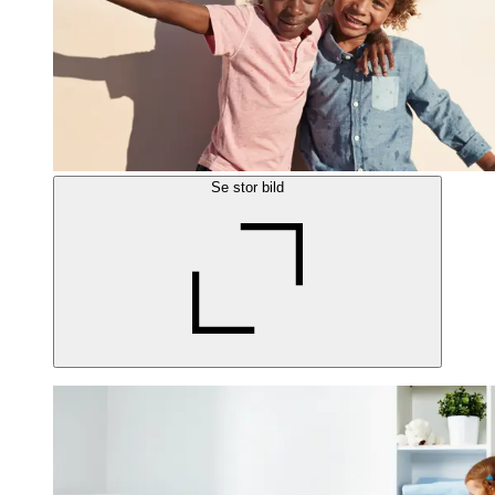
Se stor bild