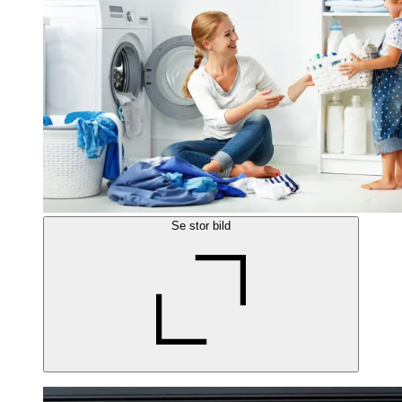
Se stor bild