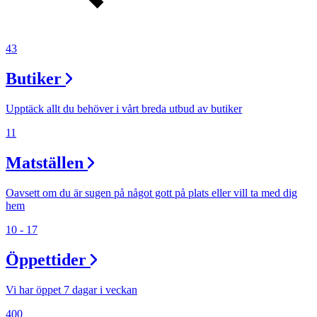
43
Butiker
Upptäck allt du behöver i vårt breda utbud av butiker
11
Matställen
Oavsett om du är sugen på något gott på plats eller vill ta med dig
hem
10 - 17
Öppettider
Vi har öppet 7 dagar i veckan
400