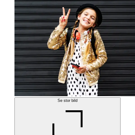
Se stor bild