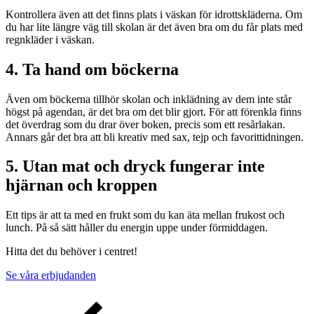
Kontrollera även att det finns plats i väskan för idrottskläderna. Om
du har lite längre väg till skolan är det även bra om du får plats med
regnkläder i väskan.
4. Ta hand om böckerna
Även om böckerna tillhör skolan och inklädning av dem inte står
högst på agendan, är det bra om det blir gjort. För att förenkla finns
det överdrag som du drar över boken, precis som ett resårlakan.
Annars går det bra att bli kreativ med sax, tejp och favorittidningen.
5. Utan mat och dryck fungerar inte
hjärnan och kroppen
Ett tips är att ta med en frukt som du kan äta mellan frukost och
lunch. På så sätt håller du energin uppe under förmiddagen.
Hitta det du behöver i centret!
Se våra erbjudanden