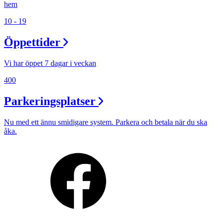
hem
10 - 19
Öppettider
Vi har öppet 7 dagar i veckan
400
Parkeringsplatser
Nu med ett ännu smidigare system. Parkera och betala när du ska
åka.