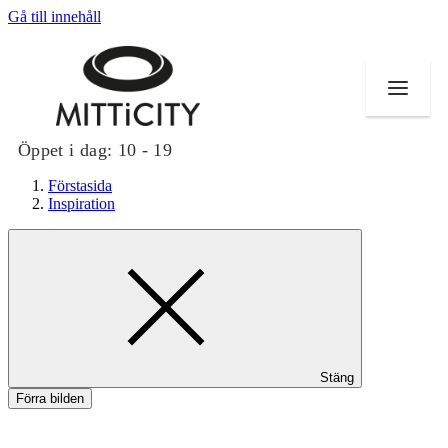
Gå till innehåll
Öppet i dag:
10 - 19
Förstasida
Inspiration
Butiker
Evenemang
Erbjudanden
Stäng
Inspiration
Förra bilden