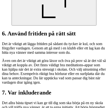
6. Använd fritiden på rätt sätt
Det är viktigt att lägga fritiden på sådant du tycker är kul, och som
förgyller vardagen. Genom att gå med i en klubb eller ett lag kan du
hitta nya vänner med samma intresse som du.
Även om det är viktigt att göra läxor och öva på prov så är det väl så
viktigt att koppla av. Det finns väldigt bra meditations-appar som
kan hjälpa när det är extra stressigt i skolan. Och välj utrustning efter
dina behov. Exempelvis riktigt bra hörlurar eller en surfplatta där du
kan ta anteckningar. Du lär upptäcka vad som passar dig bäst när
vardagen drar igång igen.
7. Var inkluderande
Det allra bästa tipset vi kan ge till dig som ska börja på en ny skola
och vill träffa nya vänner, är att ta egna initiativ. Att börja högstadiet