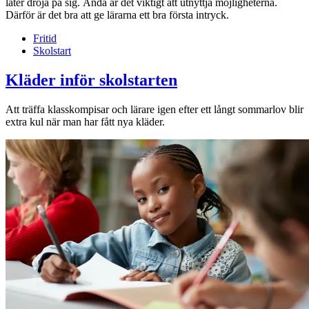
låter dröja på sig. Ändå är det viktigt att utnyttja möjligheterna.
Därför är det bra att ge lärarna ett bra första intryck.
Fritid
Skolstart
Kläder inför skolstarten
Att träffa klasskompisar och lärare igen efter ett långt sommarlov blir
extra kul när man har fått nya kläder.