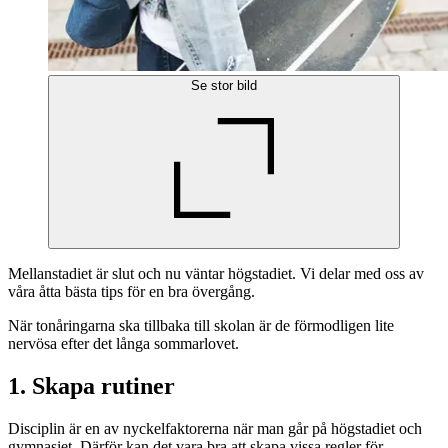
Se stor bild
Mellanstadiet är slut och nu väntar högstadiet. Vi delar med oss av
våra åtta bästa tips för en bra övergång.
När tonåringarna ska tillbaka till skolan är de förmodligen lite
nervösa efter det långa sommarlovet.
1. Skapa rutiner
Disciplin är en av nyckelfaktorerna när man går på högstadiet och
gymnasiet. Därför kan det vara bra att skapa vissa regler för