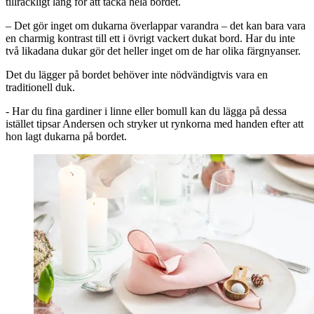
tillräckligt lång för att täcka hela bordet.
– Det gör inget om dukarna överlappar varandra – det kan bara vara
en charmig kontrast till ett i övrigt vackert dukat bord. Har du inte
två likadana dukar gör det heller inget om de har olika färgnyanser.
Det du lägger på bordet behöver inte nödvändigtvis vara en
traditionell duk.
- Har du fina gardiner i linne eller bomull kan du lägga på dessa
istället tipsar Andersen och stryker ut rynkorna med handen efter att
hon lagt dukarna på bordet.