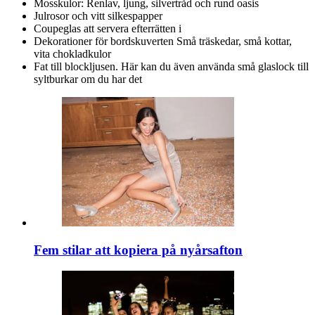
Mosskulor: Renlav, ljung, silvertråd och rund oasis
Julrosor och vitt silkespapper
Coupeglas att servera efterrätten i
Dekorationer för bordskuverten Små träskedar, små kottar,
vita chokladkulor
Fat till blockljusen. Här kan du även använda små glaslock till
syltburkar om du har det
Fem stilar att kopiera på nyårsafton