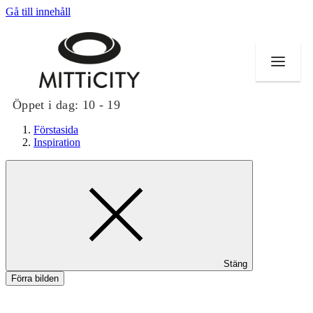
Gå till innehåll
Öppet i dag:
10 - 19
Förstasida
Inspiration
Butiker
Evenemang
Erbjudanden
Stäng
Inspiration
Förra bilden