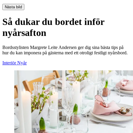
Nästa bild
Så dukar du bordet inför
nyårsafton
Bordsstylisten Margrete Leite Andersen ger dig sina bästa tips på
hur du kan imponera på gästerna med ett otroligt festligt nyårsbord.
Interiör
Nyår