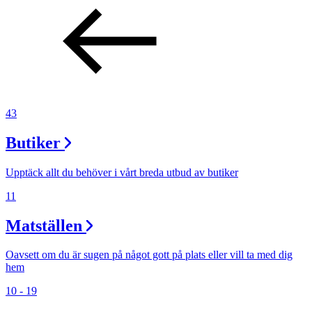
43
Butiker
Upptäck allt du behöver i vårt breda utbud av butiker
11
Matställen
Oavsett om du är sugen på något gott på plats eller vill ta med dig
hem
10 - 19