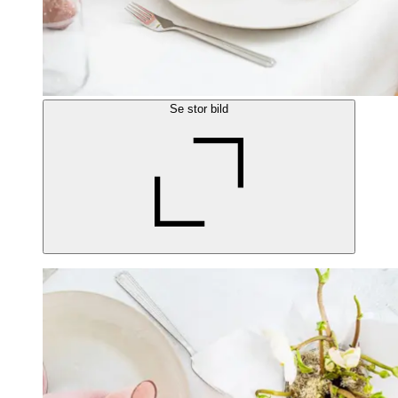
Se stor bild