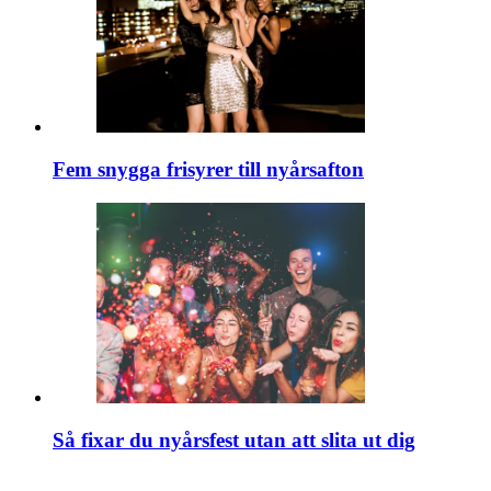
Fem snygga frisyrer till nyårsafton
Så fixar du nyårsfest utan att slita ut dig