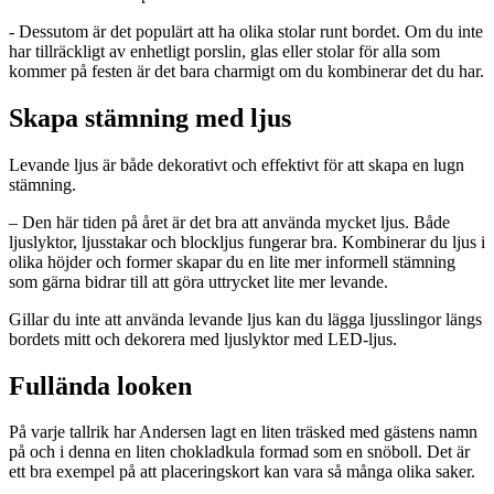
- Dessutom är det populärt att ha olika stolar runt bordet. Om du inte
har tillräckligt av enhetligt porslin, glas eller stolar för alla som
kommer på festen är det bara charmigt om du kombinerar det du har.
Skapa stämning med ljus
Levande ljus är både dekorativt och effektivt för att skapa en lugn
stämning.
– Den här tiden på året är det bra att använda mycket ljus. Både
ljuslyktor, ljusstakar och blockljus fungerar bra. Kombinerar du ljus i
olika höjder och former skapar du en lite mer informell stämning
som gärna bidrar till att göra uttrycket lite mer levande.
Gillar du inte att använda levande ljus kan du lägga ljusslingor längs
bordets mitt och dekorera med ljuslyktor med LED-ljus.
Fullända looken
På varje tallrik har Andersen lagt en liten träsked med gästens namn
på och i denna en liten chokladkula formad som en snöboll. Det är
ett bra exempel på att placeringskort kan vara så många olika saker.