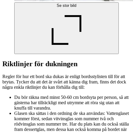
Se stor bild
Riktlinjer för dukningen
Regler för hur ett bord ska dukas är enligt bordsstylisten till för att
brytas. Tycker du att det är svårt att känna dig fram, finns det dock
några enkla riktlinjer du kan förhålla dig till:
Du bör räkna med minst 50-60 cm bordsyta per person, så att
gästerna har tillräckligt med utrymme att röra sig utan att
knuffa till varandra.
Glasen ska sättas i den ordning de ska användas: Vattenglaset
kommer först, sedan vitvinsglas som nummer två och
rödvinsglas som nummer tre. Har du plats kan du också ställa
fram dessertglas, men dessa kan också komma på bordet när