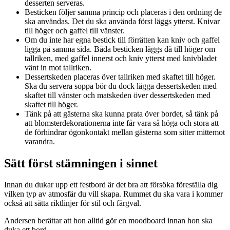
desserten serveras.
Besticken följer samma princip och placeras i den ordning de
ska användas. Det du ska använda först läggs ytterst. Knivar
till höger och gaffel till vänster.
Om du inte har egna bestick till förrätten kan kniv och gaffel
ligga på samma sida. Båda besticken läggs då till höger om
tallriken, med gaffel innerst och kniv ytterst med knivbladet
vänt in mot tallriken.
Dessertskeden placeras över tallriken med skaftet till höger.
Ska du servera soppa bör du dock lägga dessertskeden med
skaftet till vänster och matskeden över dessertskeden med
skaftet till höger.
Tänk på att gästerna ska kunna prata över bordet, så tänk på
att blomsterdekorationerna inte får vara så höga och stora att
de förhindrar ögonkontakt mellan gästerna som sitter mittemot
varandra.
Sätt först stämningen i sinnet
Innan du dukar upp ett festbord är det bra att försöka föreställa dig
vilken typ av atmosfär du vill skapa. Rummet du ska vara i kommer
också att sätta riktlinjer för stil och färgval.
Andersen berättar att hon alltid gör en moodboard innan hon ska
duka ett bord.