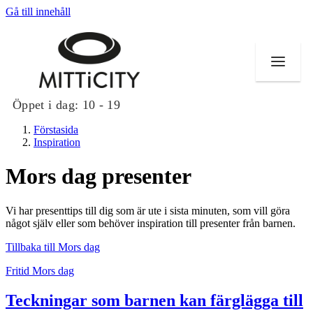
Gå till innehåll
Öppet i dag:
10 - 19
Förstasida
Inspiration
Mors dag presenter
Butiker
Vi har presenttips till dig som är ute i sista minuten, som vill göra
Evenemang
något själv eller som behöver inspiration till presenter från barnen.
Tillbaka till Mors dag
Erbjudanden
Fritid
Mors dag
Inspiration
Teckningar som barnen kan färglägga till