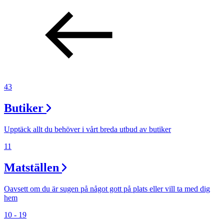
43
Butiker
Upptäck allt du behöver i vårt breda utbud av butiker
11
Matställen
Oavsett om du är sugen på något gott på plats eller vill ta med dig
hem
10 - 19