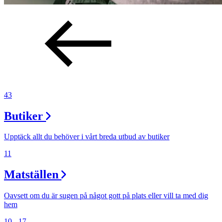
43
Butiker
Upptäck allt du behöver i vårt breda utbud av butiker
11
Matställen
Oavsett om du är sugen på något gott på plats eller vill ta med dig
hem
10 - 17