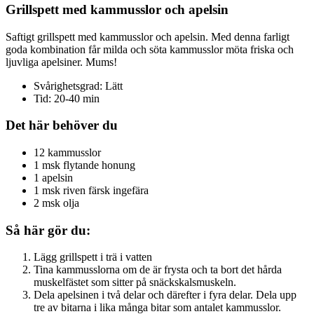
Grillspett med kammusslor och apelsin
Saftigt grillspett med kammusslor och apelsin. Med denna farligt
goda kombination får milda och söta kammusslor möta friska och
ljuvliga apelsiner. Mums!
Svårighetsgrad: Lätt
Tid: 20-40 min
Det här behöver du
12 kammusslor
1 msk flytande honung
1 apelsin
1 msk riven färsk ingefära
2 msk olja
Så här gör du:
Lägg grillspett i trä i vatten
Tina kammusslorna om de är frysta och ta bort det hårda
muskelfästet som sitter på snäckskalsmuskeln.
Dela apelsinen i två delar och därefter i fyra delar. Dela upp
tre av bitarna i lika många bitar som antalet kammusslor.