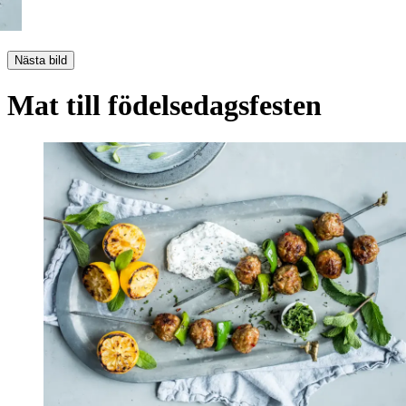
Nästa bild
Mat till födelsedagsfesten