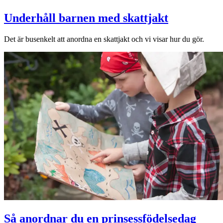
Underhåll barnen med skattjakt
Det är busenkelt att anordna en skattjakt och vi visar hur du gör.
Så anordnar du en prinsessfödelsedag