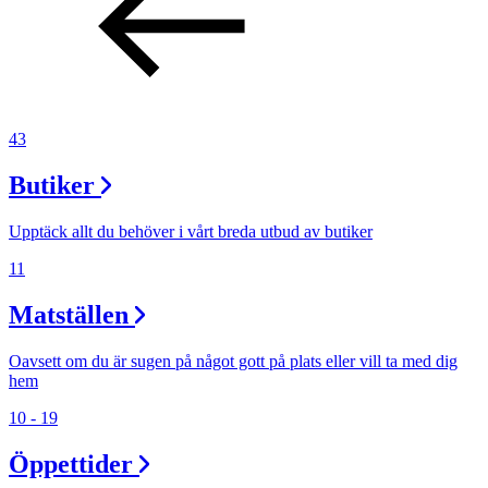
43
Butiker
Upptäck allt du behöver i vårt breda utbud av butiker
11
Matställen
Oavsett om du är sugen på något gott på plats eller vill ta med dig
hem
10 - 19
Öppettider