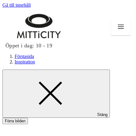
Gå till innehåll
Öppet i dag:
10 - 19
Förstasida
Inspiration
Butiker
Evenemang
Erbjudanden
Stäng
Inspiration
Förra bilden