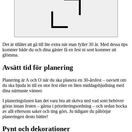
Det är tillåtet att gå till lite extra när man fyller 30 år. Med dessa tips
kommer både du och dina gäster få en fest ni sent kommer att
glömma.
Avsätt tid för planering
Planering är A och O när du ska planera en 30-årsfest – oavsett om
du ska bjuda in till en stor fest eller en liten middagsbjudning med
dina närmaste vänner.
I planeringsfasen kan det vara bra att skriva ned vad som behöver
göras innan festen – gärna i prioriteringsordning – och sedan bocka
av allt eftersom saker och ting görs. Ju tidigare du påbörjar
planeringen desto bättre!
Pynt och dekorationer