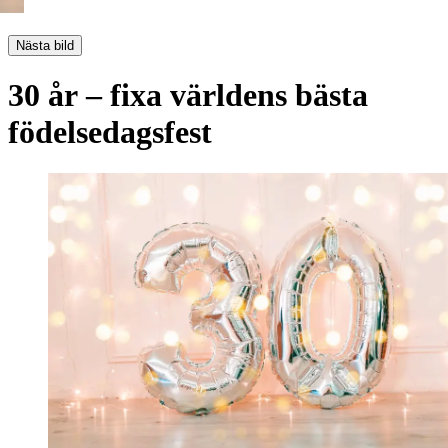
Nästa bild
30 år – fixa världens bästa
födelsedagsfest