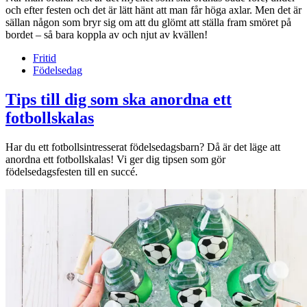
och efter festen och det är lätt hänt att man får höga axlar. Men det är
sällan någon som bryr sig om att du glömt att ställa fram smöret på
bordet – så bara koppla av och njut av kvällen!
Fritid
Födelsedag
Tips till dig som ska anordna ett
fotbollskalas
Har du ett fotbollsintresserat födelsedagsbarn? Då är det läge att
anordna ett fotbollskalas! Vi ger dig tipsen som gör
födelsedagsfesten till en succé.