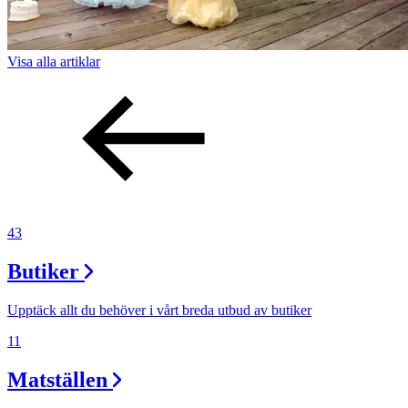
Visa alla
artiklar
43
Butiker
Upptäck allt du behöver i vårt breda utbud av butiker
11
Matställen