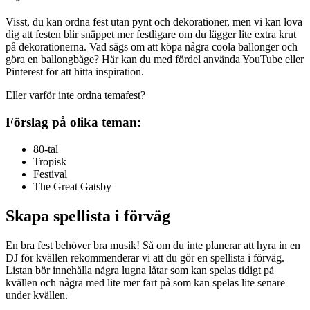
Visst, du kan ordna fest utan pynt och dekorationer, men vi kan lova
dig att festen blir snäppet mer festligare om du lägger lite extra krut
på dekorationerna. Vad sägs om att köpa några coola ballonger och
göra en ballongbåge? Här kan du med fördel använda YouTube eller
Pinterest för att hitta inspiration.
Eller varför inte ordna temafest?
Förslag på olika teman:
80-tal
Tropisk
Festival
The Great Gatsby
Skapa spellista i förväg
En bra fest behöver bra musik! Så om du inte planerar att hyra in en
DJ för kvällen rekommenderar vi att du gör en spellista i förväg.
Listan bör innehålla några lugna låtar som kan spelas tidigt på
kvällen och några med lite mer fart på som kan spelas lite senare
under kvällen.