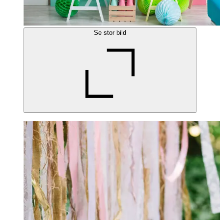
Se stor bild