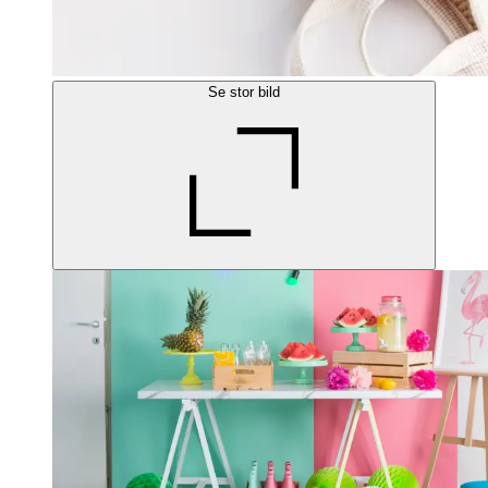
Se stor bild