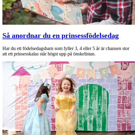
Så anordnar du en prinsessfödelsedag
Har du ett födelsedagsbarn som fyller 3, 4 eller 5 år är chansen stor
att ett prinsesskalas står högst upp på önskelistan.