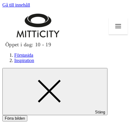
Gå till innehåll
Öppet i dag:
10 - 19
Förstasida
Inspiration
Butiker
Evenemang
Erbjudanden
Stäng
Inspiration
Förra bilden