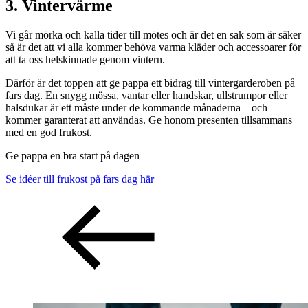
3. Vintervärme
Vi går mörka och kalla tider till mötes och är det en sak som är säker
så är det att vi alla kommer behöva varma kläder och accessoarer för
att ta oss helskinnade genom vintern.
Därför är det toppen att ge pappa ett bidrag till vintergarderoben på
fars dag. En snygg mössa, vantar eller handskar, ullstrumpor eller
halsdukar är ett måste under de kommande månaderna – och
kommer garanterat att användas. Ge honom presenten tillsammans
med en god frukost.
Ge pappa en bra start på dagen
Se idéer till frukost på fars dag här