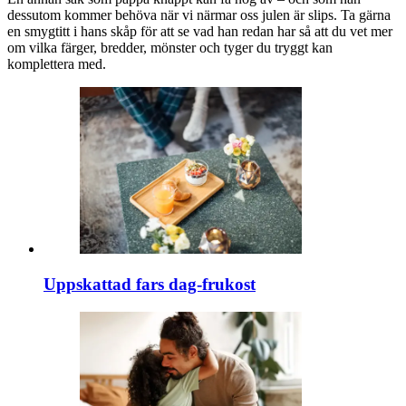
dessutom kommer behöva när vi närmar oss julen är slips. Ta gärna
en smygtitt i hans skåp för att se vad han redan har så att du vet mer
om vilka färger, bredder, mönster och tyger du tryggt kan
komplettera med.
Uppskattad fars dag-frukost