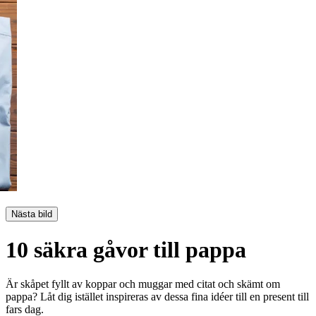
Nästa bild
10 säkra gåvor till pappa
Är skåpet fyllt av koppar och muggar med citat och skämt om
pappa? Låt dig istället inspireras av dessa fina idéer till en present till
fars dag.