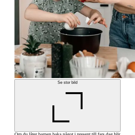
Se stor bild
Om du låter barnen baka något i present till fars dag blir