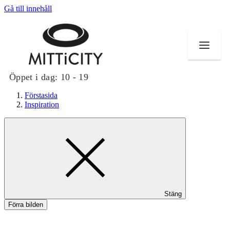
Gå till innehåll
Öppet i dag:
10 - 19
Förstasida
Inspiration
Butiker
Evenemang
Erbjudanden
Stäng
Inspiration
Förra bilden