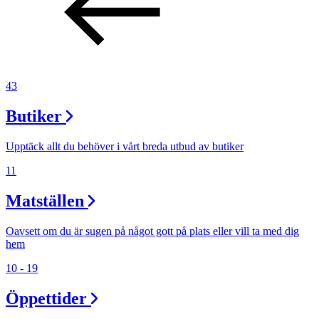
43
Butiker
Upptäck allt du behöver i vårt breda utbud av butiker
11
Matställen
Oavsett om du är sugen på något gott på plats eller vill ta med dig
hem
10 - 19
Öppettider