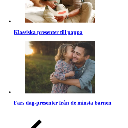
Klassiska presenter till pappa
Fars dag-presenter från de minsta barnen