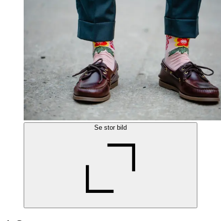
Se stor bild