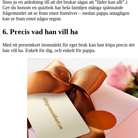
finns ju en anledning till att det brukar sägas att ”fäder kan allt”.)
Ger du honom en quizbok har hela familjen många spännande
frågestunder att se fram emot framöver – medan pappa antagligen
kan se fram emot några segrar.
6. Precis vad han vill ha
Med ett presentkort öronmärkt för eget bruk kan han köpa precis det
han vill ha. Enkelt för dig, och enkelt för pappa.