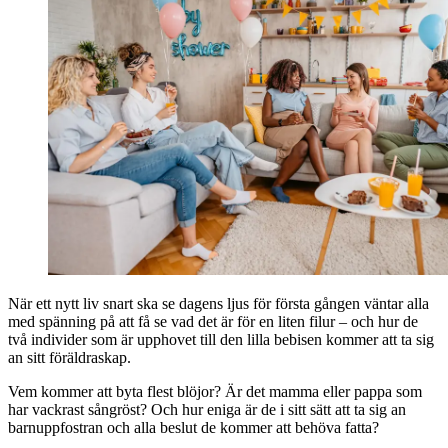
När ett nytt liv snart ska se dagens ljus för första gången väntar alla
med spänning på att få se vad det är för en liten filur – och hur de
två individer som är upphovet till den lilla bebisen kommer att ta sig
an sitt föräldraskap.
Vem kommer att byta flest blöjor? Är det mamma eller pappa som
har vackrast sångröst? Och hur eniga är de i sitt sätt att ta sig an
barnuppfostran och alla beslut de kommer att behöva fatta?