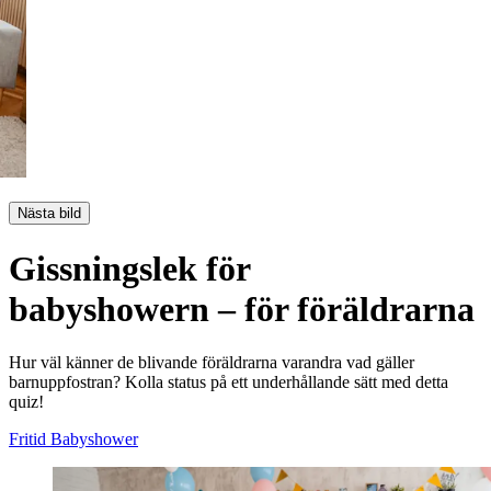
Nästa bild
Gissningslek för
babyshowern – för föräldrarna
Hur väl känner de blivande föräldrarna varandra vad gäller
barnuppfostran? Kolla status på ett underhållande sätt med detta
quiz!
Fritid
Babyshower