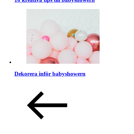
Dekorera inför babyshowern