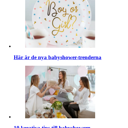
Här är de nya babyshower-trenderna
10 kreativa tips till babyshowern