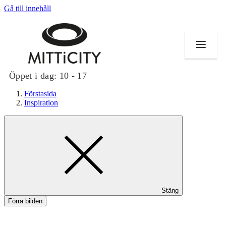
Gå till innehåll
Öppet i dag:
10 - 17
Förstasida
Inspiration
Butiker
Evenemang
Erbjudanden
Stäng
Inspiration
Förra bilden