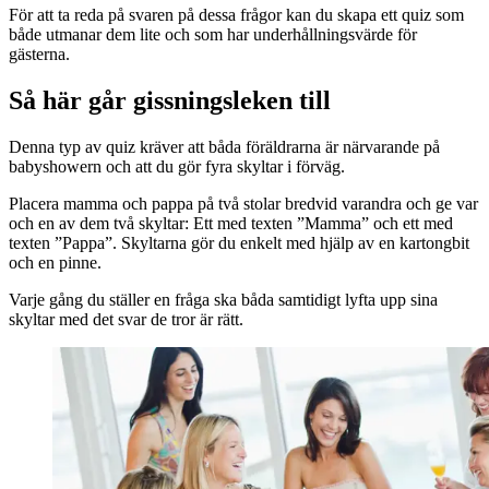
För att ta reda på svaren på dessa frågor kan du skapa ett quiz som
både utmanar dem lite och som har underhållningsvärde för
gästerna.
Så här går gissningsleken till
Denna typ av quiz kräver att båda föräldrarna är närvarande på
babyshowern och att du gör fyra skyltar i förväg.
Placera mamma och pappa på två stolar bredvid varandra och ge var
och en av dem två skyltar: Ett med texten ”Mamma” och ett med
texten ”Pappa”. Skyltarna gör du enkelt med hjälp av en kartongbit
och en pinne.
Varje gång du ställer en fråga ska båda samtidigt lyfta upp sina
skyltar med det svar de tror är rätt.