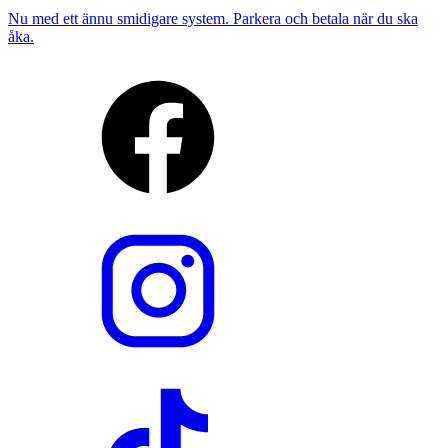
Nu med ett ännu smidigare system. Parkera och betala när du ska
åka.