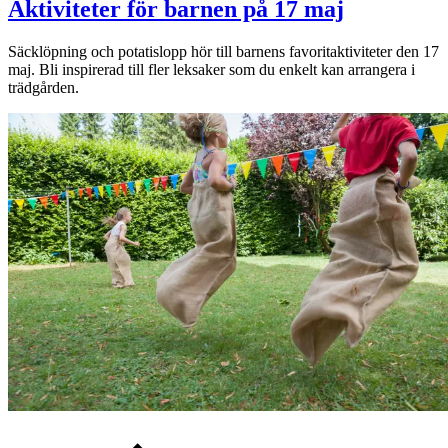
Aktiviteter för barnen på 17 maj
Säcklöpning och potatislopp hör till barnens favoritaktiviteter den 17
maj. Bli inspirerad till fler leksaker som du enkelt kan arrangera i
trädgården.