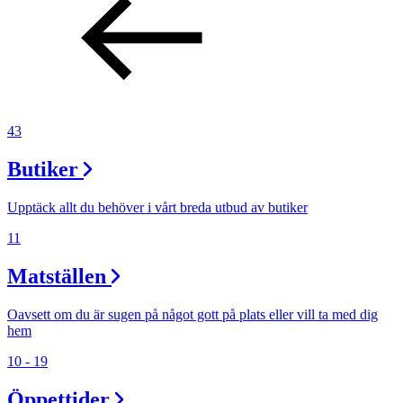
43
Butiker
Upptäck allt du behöver i vårt breda utbud av butiker
11
Matställen
Oavsett om du är sugen på något gott på plats eller vill ta med dig
hem
10 - 19
Öppettider