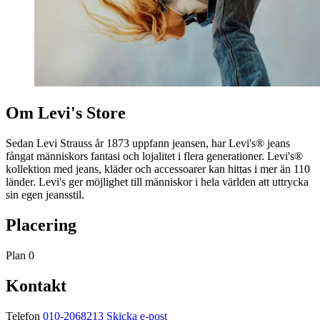
Om Levi's Store
Sedan Levi Strauss år 1873 uppfann jeansen, har Levi's® jeans
fångat människors fantasi och lojalitet i flera generationer. Levi's®
kollektion med jeans, kläder och accessoarer kan hittas i mer än 110
länder. Levi's ger möjlighet till människor i hela världen att uttrycka
sin egen jeansstil.
Placering
Plan 0
Kontakt
Telefon
010-2068213
Skicka e-post