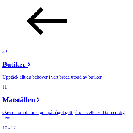
43
Butiker
Upptäck allt du behöver i vårt breda utbud av butiker
11
Matställen
Oavsett om du är sugen på något gott på plats eller vill ta med dig
hem
10 - 17