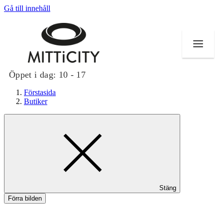
Gå till innehåll
Öppet i dag:
10 - 17
Förstasida
Butiker
Butiker
Evenemang
Erbjudanden
Stäng
Inspiration
Förra bilden