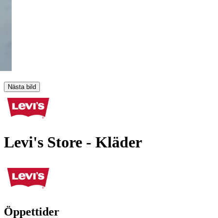
Nästa bild
Levi's Store
- Kläder
Öppettider