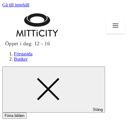
Gå till innehåll
Öppet i dag:
12 - 16
Förstasida
Butiker
Butiker
Evenemang
Erbjudanden
Stäng
Inspiration
Förra bilden