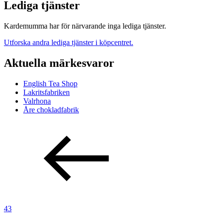
Lediga tjänster
Kardemumma har för närvarande inga lediga tjänster.
Utforska andra lediga tjänster i köpcentret.
Aktuella märkesvaror
English Tea Shop
Lakritsfabriken
Valrhona
Åre chokladfabrik
43